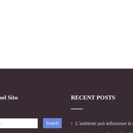
el Sito
RECENT POSTS
L’ambiente può influenzare la 