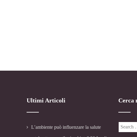
Ultimi Articoli
Cerca n
L’ambiente può influenzare la salute