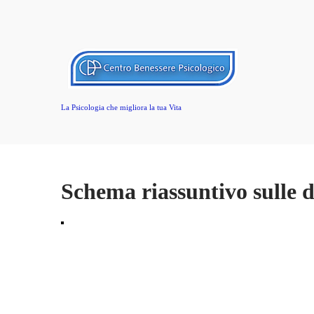
La Psicologia che migliora la tua Vita
Schema riassuntivo sulle di