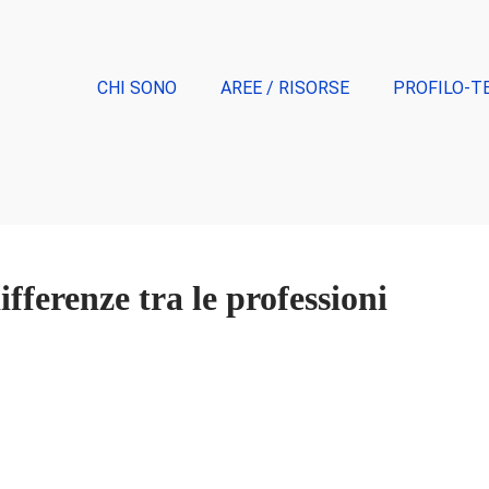
CHI SONO
AREE / RISORSE
PROFILO-T
fferenze tra le professioni