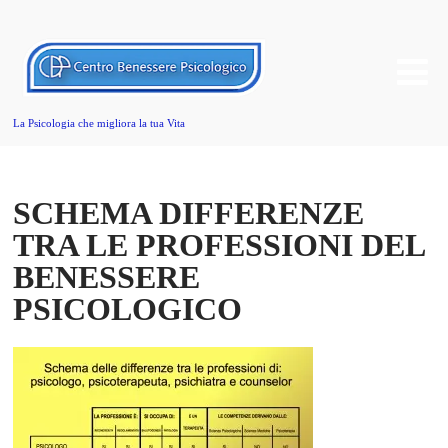
La Psicologia che migliora la tua Vita
SCHEMA DIFFERENZE
TRA LE PROFESSIONI DEL
BENESSERE
PSICOLOGICO