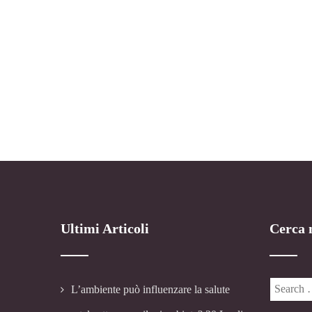
Ultimi Articoli
Cerca n
L’ambiente può influenzare la salute