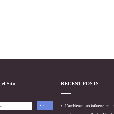
el Sito
RECENT POSTS
L’ambiente può influenzare la 