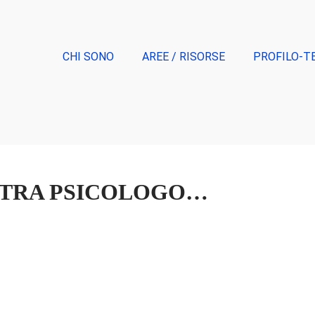
CHI SONO
AREE / RISORSE
PROFILO-T
 TRA PSICOLOGO…