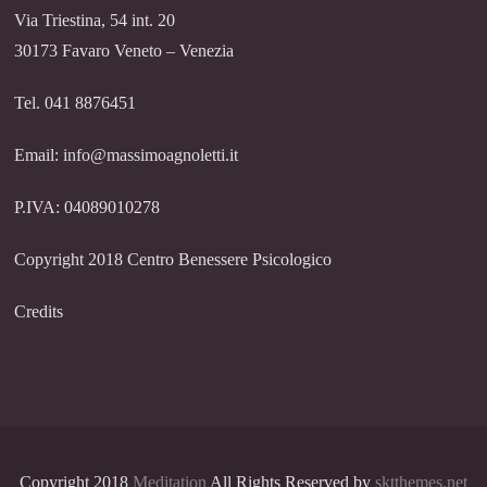
Via Triestina, 54 int. 20
30173 Favaro Veneto – Venezia
Tel. 041 8876451
Email: info@massimoagnoletti.it
P.IVA: 04089010278
Copyright 2018 Centro Benessere Psicologico
Credits
Copyright 2018
Meditation
All Rights Reserved by
sktthemes.net