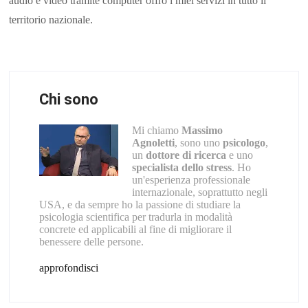
audio e video tramite computer offro i miei servizi in tutto il
territorio nazionale.
Chi sono
Mi chiamo
Massimo
Agnoletti
, sono uno
psicologo
,
un
dottore di ricerca
e uno
specialista dello stress
. Ho
un'esperienza professionale
internazionale, soprattutto negli
USA, e da sempre ho la passione di studiare la
psicologia scientifica per tradurla in modalità
concrete ed applicabili al fine di migliorare il
benessere delle persone.
approfondisci