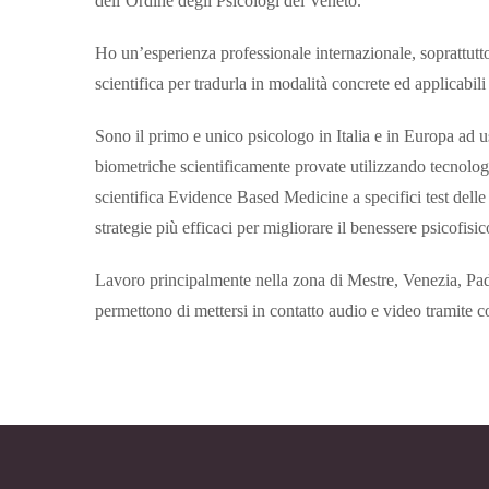
dell’Ordine degli Psicologi del Veneto.
Ho un’esperienza professionale internazionale, soprattutt
scientifica per tradurla in modalità concrete ed applicabili
Sono il primo e unico psicologo in Italia e in Europa ad us
biometriche scientificamente provate utilizzando tecnologi
scientifica Evidence Based Medicine a specifici test delle 
strategie più efficaci per migliorare il benessere psicofisic
Lavoro principalmente nella zona di Mestre, Venezia, Pa
permettono di mettersi in contatto audio e video tramite com