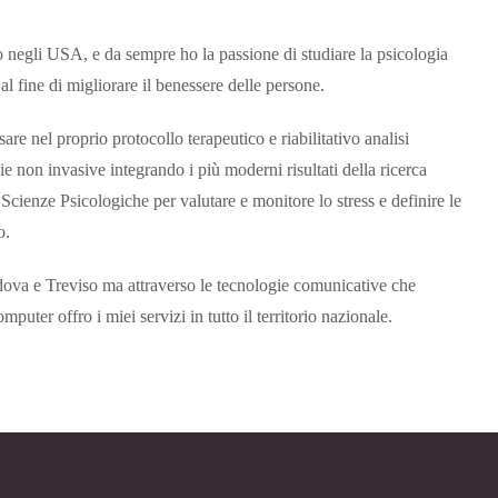
o negli USA, e da sempre ho la passione di studiare la psicologia
 al fine di migliorare il benessere delle persone.
are nel proprio protocollo terapeutico e riabilitativo analisi
e non invasive integrando i più moderni risultati della ricerca
Scienze Psicologiche per valutare e monitore lo stress e definire le
o.
dova e Treviso ma attraverso le tecnologie comunicative che
puter offro i miei servizi in tutto il territorio nazionale.