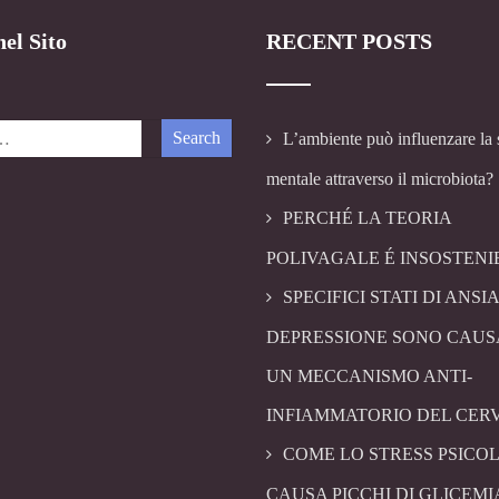
el Sito
RECENT POSTS
L’ambiente può influenzare la 
mentale attraverso il microbiota?
PERCHÉ LA TEORIA
POLIVAGALE É INSOSTENI
SPECIFICI STATI DI ANSIA
DEPRESSIONE SONO CAUS
UN MECCANISMO ANTI-
INFIAMMATORIO DEL CER
COME LO STRESS PSICO
CAUSA PICCHI DI GLICEMI