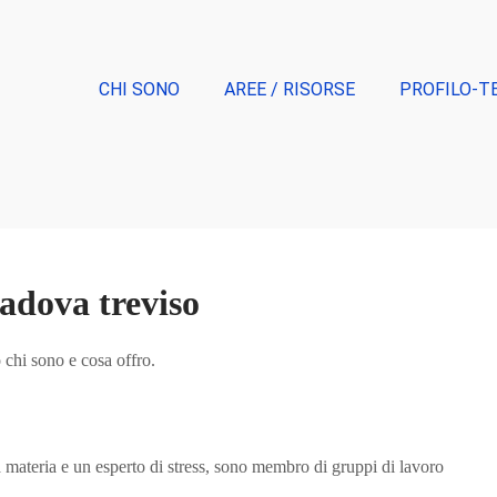
CHI SONO
AREE / RISORSE
PROFILO-T
adova treviso
 chi sono e cosa offro.
a materia e un esperto di stress, sono membro di gruppi di lavoro