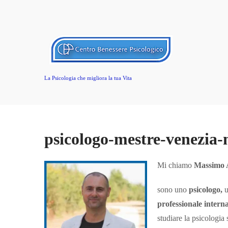
La Psicologia che migliora la tua Vita
psicologo-mestre-venezia
Mi chiamo
Massimo A
sono uno
psicologo,
professionale intern
studiare la psicologia 