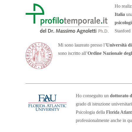
Ho realiz
Italia
una
psicolog
Stanford
Mi sono laureato presso l’
Università d
sono iscritto all’
Ordine Nazionale degli
_____________________________________________
Ho conseguito un
dottorato d
grado di istruzione universitar
Psicologia della
Florida Atlant
professionalmente anche in qu