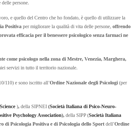
e delle persone.
voro, e quello del Centro che ho fondato, è quello di utilizzare la
ia Positiva
per migliorare la qualità di vita delle persone,
offrendo
provata efficacia per il benessere psicologico senza farmaci ne
te come psicologo nella zona di Mestre, Venezia, Marghera,
 servizi in tutto il territorio nazionale.
0/110) e sono iscritto all’
Ordine Nazionale degli Psicologi
(per
 Science
)
,
della SIPNEI
(
Società Italiana di Psico-Neuro-
ositive Psychology Association
),
della SIPP (
Società Italiana
 di Psicologia Positiva e di Psicologia dello Sport
dell’
Ordine