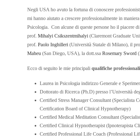
Negli USA ho avuto la fortuna di conoscere professionist
mi hanno aiutato a crescere professionalmente in maniera 
Psicologia. Con alcune di queste persone ho il piacere di c
prof.
Mihalyi Csikszentmihalyi
(Claremont Graduate Univ
prof.
Paolo Inghilleri
(Università Statale di Milano), il pr
Maheu
(San Diego, USA), la dott.ssa
Rosemary Sword
(
Ecco di seguito le mie principali
qualifiche professionali
Laurea in Psicologia indirizzo Generale e Sperimen
Dottorato di Ricerca (Ph.D) presso l’Università deg
Certified Stress Manager Consultant (Specialista Ce
Certification Board of Clinical Hypnotherapy)
Certified Medical Meditation Consultant (Speciali
Certified Clinical Hypnotherapist (Ipnoterapista C
Certified Professional Life Coach (Professional L