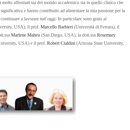
i molto affermati sia del mondo accademico sia in quello clinico che
significativa e hanno contribuito ad alimentare la mia passione per la
ontinuare a lavorare tutt’oggi. In particolare sono grato al
ersity, USA), il prof.
Marcello Barbieri
(Università di Ferrara), il
tt.ssa
Marlene Maheu
(San Diego, USA), la dott.ssa
Rosemary
niversity, USA) e il prof.
Robert Cialdini
(Arizona State University,