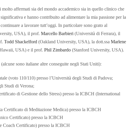
i molto affermati sia del mondo accademico sia in quello clinico che
significativa e hanno contribuito ad alimentare la mia passione per la
ontinuare a lavorare tutt’oggi. In particolare sono grato al
ersity, USA), il prof.
Marcello Barbieri
(Università di Ferrara), il
of.
Todd Shackelford
(Oakland University, USA), la dott.ssa
Marlene
Hawaii, USA) e il prof.
Phil Zimbardo
(Stanford University, USA).
(alcune sono italiane altre conseguite negli Stati Uniti):
tale (voto 110/110) presso l’Università degli Studi di Padova;
li Studi di Verona;
rtificato di Gestione dello Stress) presso la ICBCH (International
sta Certificato di Meditazione Medica) presso la ICBCH
linico Certificato) presso la ICBCH
ife Coach Certificato) presso la ICBCH