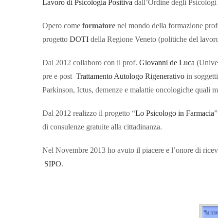
Lavoro di Psicologia Positiva
dall’Ordine degli Psicologi
Opero come
formatore
nel mondo della formazione pro
progetto
DOTI
della Regione Veneto (politiche del lavoro d
Dal 2012 collaboro con il prof.
Giovanni de Luca
(Univer
pre e post
Trattamento Autologo Rigenerativo
in soggetti
Parkinson, Ictus, demenze e malattie oncologiche quali m
Dal 2012 realizzo il progetto “
Lo Psicologo in Farmacia
”
di consulenze gratuite alla cittadinanza.
Nel Novembre 2013 ho avuto il piacere e l’onore di ricev
SIPO
.