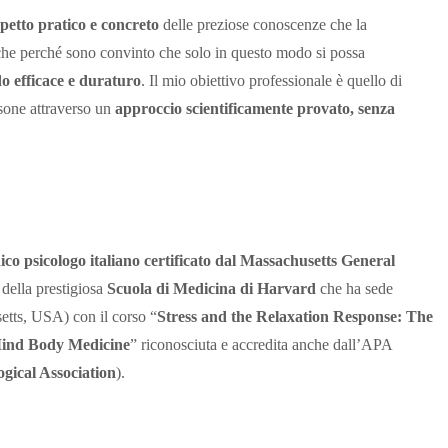
petto pratico e concreto
delle preziose conoscenze che la
anche perché sono convinto che solo in questo modo si possa
do efficace e duraturo
. Il mio obiettivo professionale è quello di
rsone attraverso un
approccio scientificamente provato, senza
co psicologo italiano certificato dal Massachusetts General
 della prestigiosa
Scuola di Medicina di Harvard
che ha sede
tts, USA) con il corso “
Stress and the Relaxation Response: The
ind Body Medicine
” riconosciuta e accredita anche dall’APA
gical Association
).