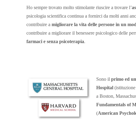
Ho sempre trovato molto stimolante riuscire a trovare l’
as
psicologia scientifica continua a fornirci da molti anni 
contribuire a
migliorare la vita delle persone in un mo
contribuire a migliorare il benessere psicologico delle pe
farmaci e senza psicoterapia
.
Sono il
primo ed uni
Hospital
(istituzione
a Boston, Massachuse
Fundamentals of M
(
American Psycholo