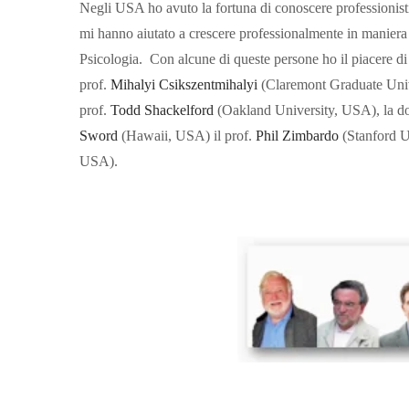
Negli USA ho avuto la fortuna di conoscere professionist
mi hanno aiutato a crescere professionalmente in maniera 
Psicologia. Con alcune di queste persone ho il piacere di c
prof.
Mihalyi Csikszentmihalyi
(Claremont Graduate Univ
prof.
Todd Shackelford
(Oakland University, USA), la do
Sword
(Hawaii, USA) il prof.
Phil Zimbardo
(Stanford U
USA).