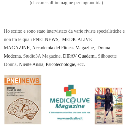
(cliccare sull’immagine per ingrandirla)
Ho scritto e sono stato intervistato da varie riviste specialistiche e
non tra le quali
PNEI NEWS
,
MEDICALIVE
MAGAZINE
,
Accademia del Fitness Magazine
,
Donna
Moderna
, Studio3A Magazine,
DIPAV Quaderni
, Silhouette
Donna,
Niente Ansia
,
Psicotecnologie
, ecc.