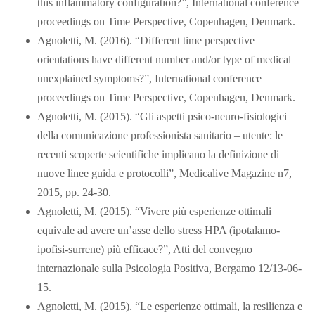
this inflammatory configuration?”, International conference
proceedings on Time Perspective, Copenhagen, Denmark.
Agnoletti, M. (2016). “Different time perspective
orientations have different number and/or type of medical
unexplained symptoms?”, International conference
proceedings on Time Perspective, Copenhagen, Denmark.
Agnoletti, M. (2015). “Gli aspetti psico-neuro-fisiologici
della comunicazione professionista sanitario – utente: le
recenti scoperte scientifiche implicano la definizione di
nuove linee guida e protocolli”, Medicalive Magazine n7,
2015, pp. 24-30.
Agnoletti, M. (2015). “Vivere più esperienze ottimali
equivale ad avere un’asse dello stress HPA (ipotalamo-
ipofisi-surrene) più efficace?”, Atti del convegno
internazionale sulla Psicologia Positiva, Bergamo 12/13-06-
15.
Agnoletti, M. (2015). “Le esperienze ottimali, la resilienza e