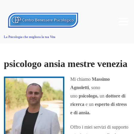
La Psicologia che migliora la tua Vita
psicologo ansia mestre venezia
Mi chiamo
Massimo
Agnoletti
, sono
uno
psicologo,
un
dottore di
ricerca
e un
esperto
di stress
e di ansia.
Offro i miei servizi di supporto