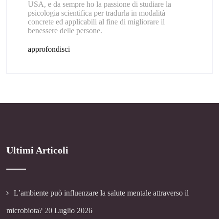
USA, e da sempre ho la passione di studiare la
psicologia scientifica per tradurla in modalità
concrete ed applicabili al fine di migliorare il
benessere delle persone.
approfondisci
Ultimi Articoli
L’ambiente può influenzare la salute mentale attraverso il
microbiota?
20 Luglio 2026