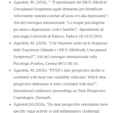
Agnoletti, M. (2016). ” “Il questionario dei MUS (Medical
Unexplaned Symptoms) quale strumento per identificare
velocemente sintomi correlati all’ansia e/o alla depressione”,
Atti del convegno internazionale “Le terapie psicologiche
per ansia e depressione: costi e benefici”, dipartimento di
psicologia Università di Padova, Padova 18-19/11/2016.
Agnoletti, M. (2016). “Che relazione esiste tra la frequenza
delle Esperienze Ottimali e i MUS (Medically Unexplaned
Symptoms)?”, Atti del convegno internazionale sulla
Psicologia Positiva, Cesena 09/11-06-16.
Agnoletti, M. (2016). “PTSD’s time perspective profile is
correlated with heart rate variability reduction. Which time
perspective dimension is more correlated with that?”,
International conference proceedings on Time Perspective,
Copenhagen, Denmark.
Agnoletti,M.(2016). “Do time perspective orientations have
specific vagal activity or anti-inflammatory cholinergic