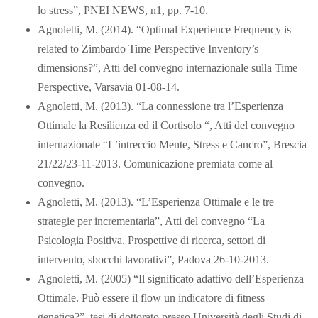
lo stress”, PNEI NEWS, n1, pp. 7-10.
Agnoletti, M. (2014). “Optimal Experience Frequency is
related to Zimbardo Time Perspective Inventory’s
dimensions?”, Atti del convegno internazionale sulla Time
Perspective, Varsavia 01-08-14.
Agnoletti, M. (2013). “La connessione tra l’Esperienza
Ottimale la Resilienza ed il Cortisolo “, Atti del convegno
internazionale “L’intreccio Mente, Stress e Cancro”, Brescia
21/22/23-11-2013. Comunicazione premiata come al
convegno.
Agnoletti, M. (2013). “L’Esperienza Ottimale e le tre
strategie per incrementarla”, Atti del convegno “La
Psicologia Positiva. Prospettive di ricerca, settori di
intervento, sbocchi lavorativi”, Padova 26-10-2013.
Agnoletti, M. (2005) “Il significato adattivo dell’Esperienza
Ottimale. Può essere il flow un indicatore di fitness
genetica?”, tesi di dottorato presso Università degli Studi di