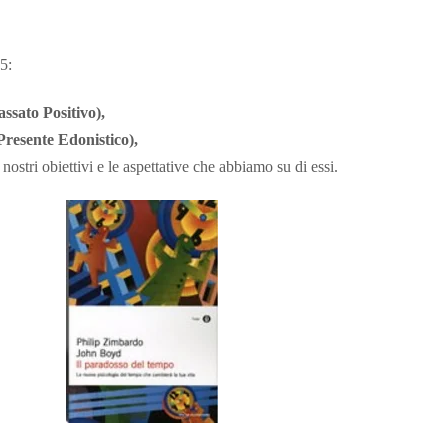
5:
ssato Positivo),
 Presente Edonistico),
 nostri obiettivi e le aspettative che abbiamo su di essi.