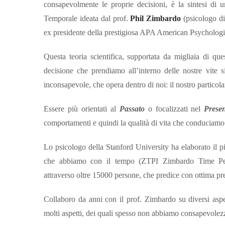
consapevolmente le proprie decisioni, è la sintesi di
Temporale ideata dal prof.
Phil Zimbardo
(psicologo di
ex presidente della prestigiosa APA American Psychologi
Questa teoria scientifica, supportata da migliaia di que
decisione che prendiamo all’interno delle nostre vite
inconsapevole, che opera dentro di noi: il nostro particol
Essere più orientati al
Passato
o focalizzati nel
Prese
comportamenti e quindi la qualità di vita che conduciamo
Lo psicologo della Stanford University ha elaborato il pi
che abbiamo con il tempo (ZTPI Zimbardo Time Persp
attraverso oltre 15000 persone, che predice con ottima pr
Collaboro da anni con il prof. Zimbardo su diversi aspe
molti aspetti, dei quali spesso non abbiamo consapevolezza