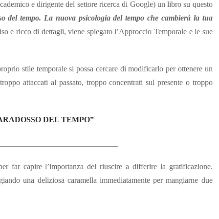
cademico e dirigente del settore ricerca di Google) un libro su questo
so del tempo. La nuova psicologia del tempo che cambierà la tua
o e ricco di dettagli, viene spiegato l’Approccio Temporale e le sue
roprio stile temporale si possa cercare di modificarlo per ottenere un
 troppo attaccati al passato, troppo concentrati sul presente o troppo
 PARADOSSO DEL TEMPO”
_______________________________
 far capire l’importanza del riuscire a differire la gratificazione.
mangiando una deliziosa caramella immediatamente per mangiarne due