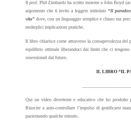
Il prof. Phil Zimbardo ha scritto insieme a John Boyd (ac
argomento che ti invito a leggere intitolato
“Il parados
vita”
dove, con un linguaggio semplice e chiaro ma precis
molteplici implicazioni pratiche.
Il libro chiarisce come attraverso la consapevolezza del p
equilibrio ottimale liberandoci dai limiti che ci tengono
ossessionati dal futuro.
IL LIBRO “IL
____________________
Qui un video divertente e educativo che ho prodotto per
Riuscire a auto-controllare l’impulso di gratificarsi 
pazientando qualche minuto..