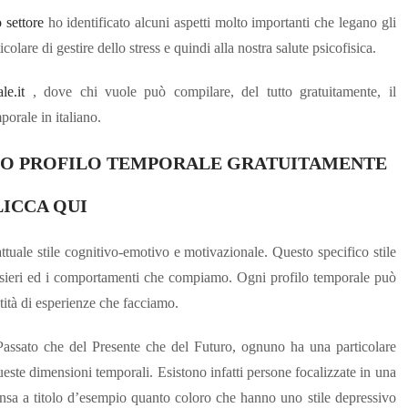
 settore
ho identificato alcuni aspetti molto importanti che legano gli
colare di gestire dello stress e quindi alla nostra salute psicofisica.
le.it
, dove chi vuole può compilare, del tutto gratuitamente, il
porale in italiano.
 TUO PROFILO TEMPORALE GRATUITAMENTE
LICCA QUI
attuale stile cognitivo-emotivo e motivazionale. Questo specifico stile
 pensieri ed i comportamenti che compiamo. Ogni profilo temporale può
tità di esperienze che facciamo.
Passato che del Presente che del Futuro, ognuno ha una particolare
este dimensioni temporali. Esistono infatti persone focalizzate in una
ensa a titolo d’esempio quanto coloro che hanno uno stile depressivo