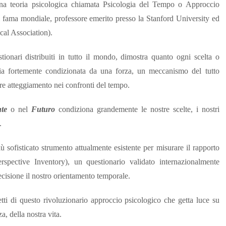
 una teoria psicologica chiamata Psicologia del Tempo o Approccio
 fama mondiale, professore emerito presso la Stanford University ed
cal Association).
stionari distribuiti in tutto il mondo, dimostra quanto ogni scelta o
 sia fortemente condizionata da una forza, un meccanismo del tutto
are atteggiamento nei confronti del tempo.
nte
o nel
Futuro
condiziona grandemente le nostre scelte, i nostri
.
ù sofisticato strumento attualmente esistente per misurare il rapporto
ective Inventory), un questionario validato internazionalmente
ecisione il nostro orientamento temporale.
tti di questo rivoluzionario approccio psicologico che getta luce su
, della nostra vita.