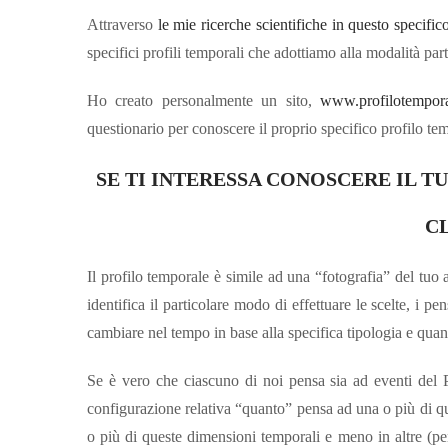
Attraverso
le mie ricerche scientifiche in questo specifico
specifici profili temporali che adottiamo alla modalità parti
Ho creato personalmente un sito,
www.profilotempora
questionario per conoscere il proprio specifico profilo tem
SE TI INTERESSA CONOSCERE IL
C
Il profilo temporale è simile ad una “fotografia” del tuo 
identifica il particolare modo di effettuare le scelte, i
cambiare nel tempo in base alla specifica tipologia e quan
Se è vero che ciascuno di noi pensa sia ad eventi del 
configurazione relativa “quanto” pensa ad una o più di qu
o più di queste dimensioni temporali e meno in altre (p