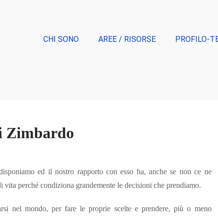
CHI SONO
AREE / RISORSE
PROFILO-T
di Zimbardo
i disponiamo ed il nostro rapporto con esso ha, anche se non ce ne
 di vita perché condiziona grandemente le decisioni che prendiamo.
arsi nel mondo, per fare le proprie scelte e prendere, più o meno