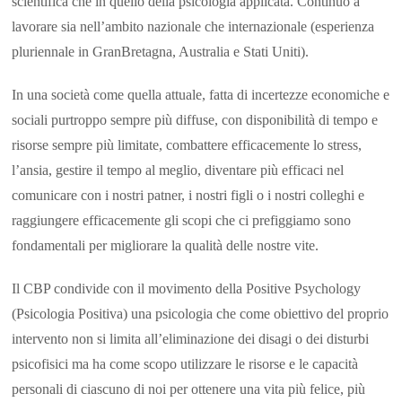
scientifica che in quello della psicologia applicata. Continuo a
lavorare sia nell’ambito nazionale che internazionale (esperienza
pluriennale in GranBretagna, Australia e Stati Uniti).
In una società come quella attuale, fatta di incertezze economiche e
sociali purtroppo sempre più diffuse, con disponibilità di tempo e
risorse sempre più limitate, combattere efficacemente lo stress,
l’ansia, gestire il tempo al meglio, diventare più efficaci nel
comunicare con i nostri patner, i nostri figli o i nostri colleghi e
raggiungere efficacemente gli scopi che ci prefiggiamo sono
fondamentali per migliorare la qualità delle nostre vite.
Il CBP condivide con il movimento della Positive Psychology
(Psicologia Positiva) una psicologia che come obiettivo del proprio
intervento non si limita all’eliminazione dei disagi o dei disturbi
psicofisici ma ha come scopo utilizzare le risorse e le capacità
personali di ciascuno di noi per ottenere una vita più felice, più