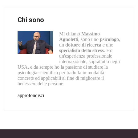
Chi sono
Mi chiamo
Massimo
Agnoletti
, sono uno
psicologo
,
un
dottore di ricerca
e uno
specialista dello stress
. Ho
un'esperienza professionale
internazionale, soprattutto negli
USA, e da sempre ho la passione di studiare la
psicologia scientifica per tradurla in modalità
concrete ed applicabili al fine di migliorare il
benessere delle persone.
approfondisci