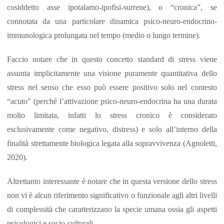
cosiddetto asse ipotalamo-ipofisi-surrene), o “cronica”, se
connotata da una particolare dinamica psico-neuro-endocrino-
immunologica prolungata nel tempo (medio o lungo termine).
Faccio notare che in questo concetto standard di stress viene
assunta implicitamente una visione puramente quantitativa dello
stress nel senso che esso può essere positivo solo nel contesto
“acuto” (perché l’attivazione psico-neuro-endocrina ha una durata
molto limitata, infatti lo stress cronico è considerato
esclusivamente come negativo, distress) e solo all’interno della
finalità strettamente biologica legata alla sopravvivenza (Agnoletti,
2020).
Altrettanto interessante è notare che in questa versione dello stress
non vi è alcun riferimento significativo o funzionale agli altri livelli
di complessità che caratterizzano la specie umana ossia gli aspetti
psicologici e socio-culturali.