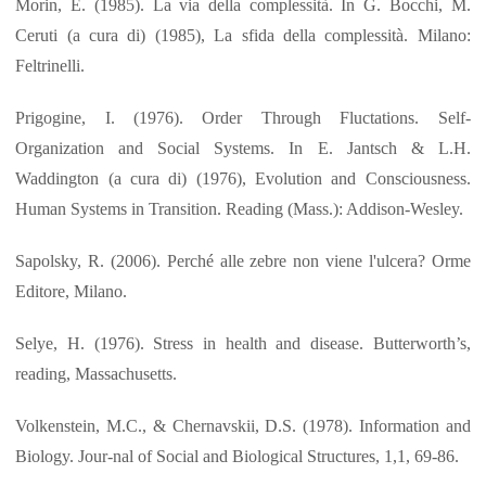
Morin, E. (1985). La via della complessità. In G. Bocchi, M.
Ceruti (a cura di) (1985), La sfida della complessità. Milano:
Feltrinelli.
Prigogine, I. (1976). Order Through Fluctations. Self-
Organization and Social Systems. In E. Jantsch & L.H.
Waddington (a cura di) (1976), Evolution and Consciousness.
Human Systems in Transition. Reading (Mass.): Addison-Wesley.
Sapolsky, R. (2006). Perché alle zebre non viene l'ulcera? Orme
Editore, Milano.
Selye, H. (1976). Stress in health and disease. Butterworth’s,
reading, Massachusetts.
Volkenstein, M.C., & Chernavskii, D.S. (1978). Information and
Biology. Jour-nal of Social and Biological Structures, 1,1, 69-86.