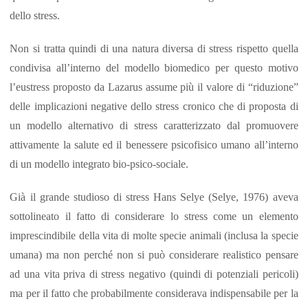
dello stress.
Non si tratta quindi di una natura diversa di stress rispetto quella
condivisa all’interno del modello biomedico per questo motivo
l’eustress proposto da Lazarus assume più il valore di “riduzione”
delle implicazioni negative dello stress cronico che di proposta di
un modello alternativo di stress caratterizzato dal promuovere
attivamente la salute ed il benessere psicofisico umano all’interno
di un modello integrato bio-psico-sociale.
Già il grande studioso di stress Hans Selye (Selye, 1976) aveva
sottolineato il fatto di considerare lo stress come un elemento
imprescindibile della vita di molte specie animali (inclusa la specie
umana) ma non perché non si può considerare realistico pensare
ad una vita priva di stress negativo (quindi di potenziali pericoli)
ma per il fatto che probabilmente considerava indispensabile per la