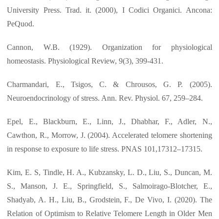
University Press. Trad. it. (2000), I Codici Organici. Ancona:
PeQuod.
Cannon, W.B. (1929). Organization for physiological
homeostasis. Physiological Review, 9(3), 399-431.
Charmandari, E., Tsigos, C. & Chrousos, G. P. (2005).
Neuroendocrinology of stress. Ann. Rev. Physiol. 67, 259–284.
Epel, E., Blackburn, E., Linn, J., Dhabhar, F., Adler, N.,
Cawthon, R., Morrow, J. (2004). Accelerated telomere shortening
in response to exposure to life stress. PNAS 101,17312–17315.
Kim, E. S, Tindle, H. A., Kubzansky, L. D., Liu, S., Duncan, M.
S., Manson, J. E., Springfield, S., Salmoirago-Blotcher, E.,
Shadyab, A. H., Liu, B., Grodstein, F., De Vivo, I. (2020). The
Relation of Optimism to Relative Telomere Length in Older Men