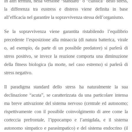
In altri termini, nella versione “standard” o “classica” dello stress,
la differenza tra eustress e distress viene definita in base
all’efficacia nel garantire la sopravvivenza stessa dell’organismo.
Se la sopravvivenza viene garantita ristabilendo l’equilibrio
precedente l’esposizione alla minaccia (di natura batterica, virale
o, ad esempio, da parte di un possibile predatore) si parlerà di
stress positivo, se invece la reazione comporta una diminuzione
della fitness biologica (la morte, nel caso estremo) si parlerà di
stress negativo.
Il paradigma standard dello stress ha naturalmente la sua
declinazione “acuta”, se caratterizzata da una particolare intensa
ma breve attivazione del sistema nervoso (centrale ed autonomo;
rispettivamente con il possibile coinvolgimento di aree come la
corteccia prefrontale, l’ippocampo e l’amigdala, e il sistema
autonomo simpatico e parasimpatico) e del sistema endocrino (il