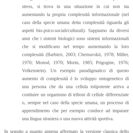
stress, si trova in una situazione in cui non sta
aumentando la propria complessità informazionale (nel
caso della specie umana detta complessità riguarda gli
aspetti bio-psico-sociali/culturali). Sappiamo da diversi
anni che i sistemi biologici sono sistemi informazionali
che si modificano nel tempo aumentando la loro
complessità (Barbieri, 2003; Chernavskii, 1978; Miller,
1970; Monod, 1970; Morin, 1985; Prigogine, 1976;
Volkenstein). Un esempio paradigmatico di questo
aumento di complessità è lo sviluppo ontogenetico di
una persona che da una cellula totipotente arriva a
costituire un organismo di trilioni di cellule differenziate
o, sempre nel caso della specie umana, un processo di
apprendimento che per esempio conduce ad imparare
una lingua straniera o una nuova attività sportiva.
In seguito a quanto appena affermato la versione classica dello