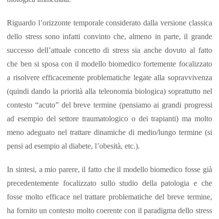
Riguardo l’orizzonte temporale considerato dalla versione classica
dello stress sono infatti convinto che, almeno in parte, il grande
successo dell’attuale concetto di stress sia anche dovuto al fatto
che ben si sposa con il modello biomedico fortemente focalizzato
a risolvere efficacemente problematiche legate alla sopravvivenza
(quindi dando la priorità alla teleonomia biologica) soprattutto nel
contesto “acuto” del breve termine (pensiamo ai grandi progressi
ad esempio del settore traumatologico o dei trapianti) ma molto
meno adeguato nel trattare dinamiche di medio/lungo termine (si
pensi ad esempio al diabete, l’obesità, etc.).
In sintesi, a mio parere, il fatto che il modello biomedico fosse già
precedentemente focalizzato sullo studio della patologia e che
fosse molto efficace nel trattare problematiche del breve termine,
ha fornito un contesto molto coerente con il paradigma dello stress