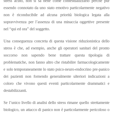
stress acuto, non si sa bene come contestualizzarlo perché pur
essendo connotato da uno stato emotivo particolarmente negativo
non è riconducibile ad alcuna priorità biologica legata alla
sopravvivenza per l’assenza di una minaccia oggettive presente
nel “qui ed ora” del soggetto.
Una conseguenza concreta di questa visione riduzionistica dello
stress è che, ad esempio, anche gli operatori sanitari del pronto
soccorso non sapendo bene trattare questa tipologia di
problematiche, non fanno altro che ristabilire farmacologicamente
e solo temporaneamente lo stato psico-neuro-endocrino pre-panico
dei pazienti non fornendo generalmente ulteriori indicazioni a
coloro che vivono questi eventi particolarmente drammatici e
destabilizzanti.
Se l’unico livello di analisi dello stress rimane quello strettamente
biologico, un attacco di panico non è particolarmente pericoloso o