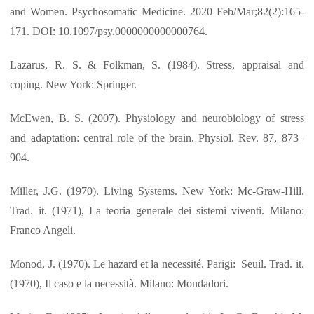
and Women. Psychosomatic Medicine. 2020 Feb/Mar;82(2):165-
171. DOI: 10.1097/psy.0000000000000764.
Lazarus, R. S. & Folkman, S. (1984). Stress, appraisal and
coping. New York: Springer.
McEwen, B. S. (2007). Physiology and neurobiology of stress
and adaptation: central role of the brain. Physiol. Rev. 87, 873–
904.
Miller, J.G. (1970). Living Systems. New York: Mc-Graw-Hill.
Trad. it. (1971), La teoria generale dei sistemi viventi. Milano:
Franco Angeli.
Monod, J. (1970). Le hazard et la necessité. Parigi: Seuil. Trad. it.
(1970), Il caso e la necessità. Milano: Mondadori.