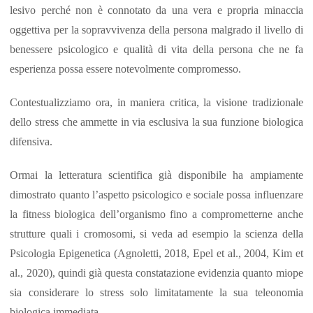
lesivo perché non è connotato da una vera e propria minaccia
oggettiva per la sopravvivenza della persona malgrado il livello di
benessere psicologico e qualità di vita della persona che ne fa
esperienza possa essere notevolmente compromesso.
Contestualizziamo ora, in maniera critica, la visione tradizionale
dello stress che ammette in via esclusiva la sua funzione biologica
difensiva.
Ormai la letteratura scientifica già disponibile ha ampiamente
dimostrato quanto l’aspetto psicologico e sociale possa influenzare
la fitness biologica dell’organismo fino a comprometterne anche
strutture quali i cromosomi, si veda ad esempio la scienza della
Psicologia Epigenetica (Agnoletti, 2018, Epel et al., 2004, Kim et
al., 2020), quindi già questa constatazione evidenzia quanto miope
sia considerare lo stress solo limitatamente la sua teleonomia
biologica immediata.