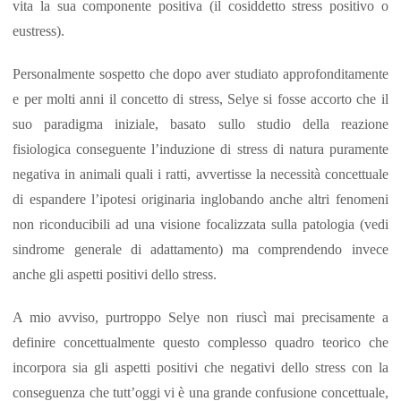
vita la sua componente positiva (il cosiddetto stress positivo o
eustress).
Personalmente sospetto che dopo aver studiato approfonditamente
e per molti anni il concetto di stress, Selye si fosse accorto che il
suo paradigma iniziale, basato sullo studio della reazione
fisiologica conseguente l’induzione di stress di natura puramente
negativa in animali quali i ratti, avvertisse la necessità concettuale
di espandere l’ipotesi originaria inglobando anche altri fenomeni
non riconducibili ad una visione focalizzata sulla patologia (vedi
sindrome generale di adattamento) ma comprendendo invece
anche gli aspetti positivi dello stress.
A mio avviso, purtroppo Selye non riuscì mai precisamente a
definire concettualmente questo complesso quadro teorico che
incorpora sia gli aspetti positivi che negativi dello stress con la
conseguenza che tutt’oggi vi è una grande confusione concettuale,