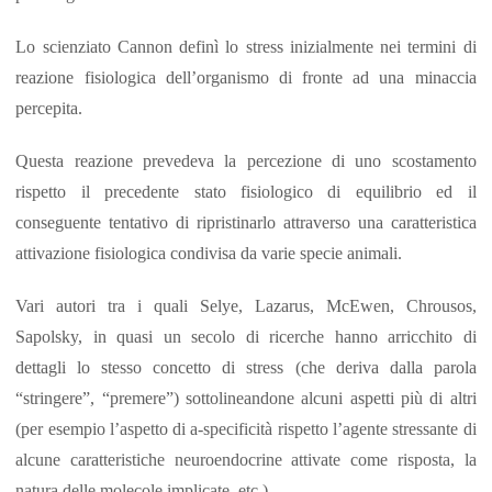
Lo scienziato Cannon definì lo stress inizialmente nei termini di
reazione fisiologica dell’organismo di fronte ad una minaccia
percepita.
Questa reazione prevedeva la percezione di uno scostamento
rispetto il precedente stato fisiologico di equilibrio ed il
conseguente tentativo di ripristinarlo attraverso una caratteristica
attivazione fisiologica condivisa da varie specie animali.
Vari autori tra i quali Selye, Lazarus, McEwen, Chrousos,
Sapolsky, in quasi un secolo di ricerche hanno arricchito di
dettagli lo stesso concetto di stress (che deriva dalla parola
“stringere”, “premere”) sottolineandone alcuni aspetti più di altri
(per esempio l’aspetto di a-specificità rispetto l’agente stressante di
alcune caratteristiche neuroendocrine attivate come risposta, la
natura delle molecole implicate, etc.).