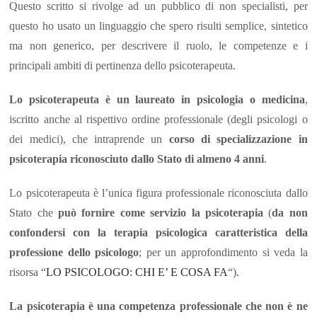
Questo scritto si rivolge ad un pubblico di non specialisti, per
questo ho usato un linguaggio che spero risulti semplice, sintetico
ma non generico, per descrivere il ruolo, le competenze e i
principali ambiti di pertinenza dello psicoterapeuta.
Lo psicoterapeuta è un laureato in psicologia o medicina
,
iscritto anche al rispettivo ordine professionale (degli psicologi o
dei medici), che intraprende un
corso di specializzazione in
psicoterapia riconosciuto dallo Stato di almeno 4 anni
.
Lo psicoterapeuta è l’unica figura professionale riconosciuta dallo
Stato che
può fornire come servizio la psicoterapia
(
da non
confondersi con la terapia psicologica caratteristica della
professione dello psicologo
; per un approfondimento si veda la
risorsa “
LO PSICOLOGO: CHI E’ E COSA FA
“).
La psicoterapia è una competenza professionale che non è ne