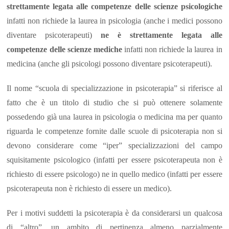
strettamente legata alle competenze delle scienze psicologiche
infatti non richiede la laurea in psicologia (anche i medici possono
diventare psicoterapeuti)
ne è strettamente legata alle
competenze delle scienze mediche
infatti non richiede la laurea in
medicina (anche gli psicologi possono diventare psicoterapeuti).
Il nome “scuola di specializzazione in psicoterapia” si riferisce al
fatto che è un titolo di studio che si può ottenere solamente
possedendo già una laurea in psicologia o medicina ma per quanto
riguarda le competenze fornite dalle scuole di psicoterapia non si
devono considerare come “iper” specializzazioni del campo
squisitamente psicologico (infatti per essere psicoterapeuta non è
richiesto di essere psicologo) ne in quello medico (infatti per essere
psicoterapeuta non è richiesto di essere un medico).
Per i motivi suddetti la psicoterapia è da considerarsi un qualcosa
di “altro”, un ambito di pertinenza almeno parzialmente