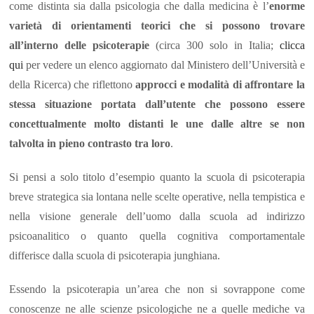
come distinta sia dalla psicologia che dalla medicina è l’
enorme
varietà di orientamenti teorici che si possono trovare
all’interno delle psicoterapie
(circa 300 solo in Italia;
clicca
qui
per vedere un elenco aggiornato dal Ministero dell’Università e
della Ricerca) che riflettono
approcci e modalità di affrontare la
stessa situazione portata dall’utente che possono essere
concettualmente molto distanti le une dalle altre se non
talvolta in pieno contrasto tra loro
.
Si pensi a solo titolo d’esempio quanto la scuola di psicoterapia
breve strategica sia lontana nelle scelte operative, nella tempistica e
nella visione generale dell’uomo dalla scuola ad indirizzo
psicoanalitico o quanto quella cognitiva comportamentale
differisce dalla scuola di psicoterapia junghiana.
Essendo la psicoterapia un’area che non si sovrappone come
conoscenze ne alle scienze psicologiche ne a quelle mediche va