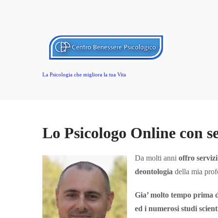
La Psicologia che migliora la tua Vita
Lo Psicologo Online con s
Da molti anni
offro serviz
deontologia
della mia prof
Gia’ molto tempo prima 
ed i numerosi studi scient