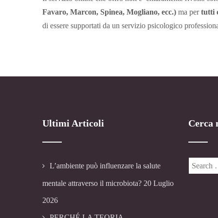
Favaro, Marcon, Spinea, Mogliano, ecc.)
ma per
tutti
di essere supportati da un servizio psicologico professiona
Ultimi Articoli
Cerca n
L’ambiente può influenzare la salute
mentale attraverso il microbiota?
20 Luglio
2026
PERCHÉ LA TEORIA