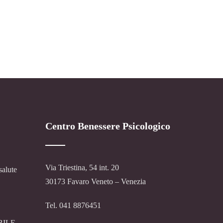
Centro Benessere Psicologico
Via Triestina, 54 int. 20
salute
30173 Favaro Veneto – Venezia
Tel. 041 8876451
BILE