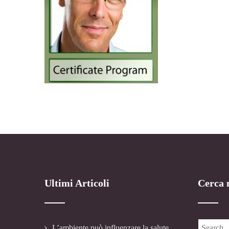
Ultimi Articoli
Cerca n
L’ambiente può influenzare la salute