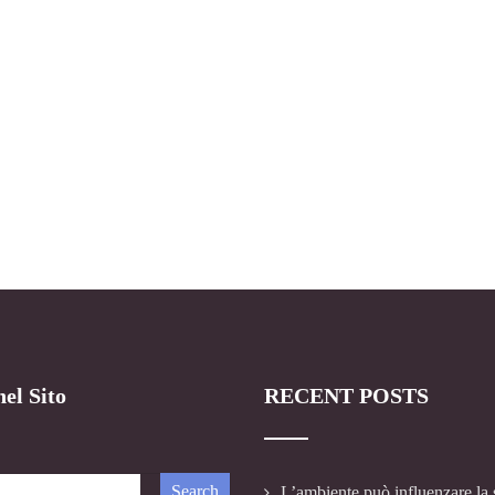
el Sito
RECENT POSTS
L’ambiente può influenzare la 