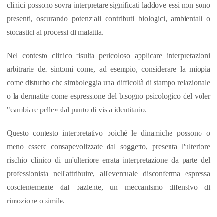
clinici possono sovra interpretare significati laddove essi non sono
presenti, oscurando potenziali contributi biologici, ambientali o
stocastici ai processi di malattia.
Nel contesto clinico risulta pericoloso applicare interpretazioni
arbitrarie dei sintomi come, ad esempio, considerare la miopia
come disturbo che simboleggia una difficoltà di stampo relazionale
o la dermatite come espressione del bisogno psicologico del voler
"cambiare pelle» dal punto di vista identitario.
Questo contesto interpretativo poiché le dinamiche possono o
meno essere consapevolizzate dal soggetto, presenta l'ulteriore
rischio clinico di un'ulteriore errata interpretazione da parte del
professionista nell'attribuire, all'eventuale disconferma espressa
coscientemente dal paziente, un meccanismo difensivo di
rimozione o simile.