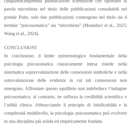
cinquantacinquemila pubblicazioni scientifiche che riportano la
parola microbiota nel titolo delle pubblicazioni consultabili nel
portale Pube, solo due pubblicazioni contengono nel titolo sia il
termine “psicosomatica” sia “microbiota” (Mostafavi et al., 2025;
Wang et al., 2024).
CONCLUSIONI
In conclusione, il limite epistemologico fondamentale della
psicologia psicosomatica classicamente intesa risiede nella
sistematica sopravvalutazione delle connessioni simboliche e nella
sottovalutazione delle evidenze in cui tali connessioni non
emergono. Affrontare questo squilibrio non indebolisce l’indagine
psicosomatica; al contrario, ne rafforza la credibilità scientifica e
l’utilità clinica. Abbracciando il principio di falsificabilità e la
complessità multilivello, la psicologia psicosomatica può evolvere
in una disciplina più solida ed empiricamente fondata.