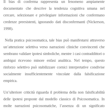
Il bias di conferma rappresenta un fenomeno ampiamente
documentato che descrive la tendenza cognitiva umana nel
cercare, selezionare e privilegiare informazioni che confermano
credenze preesistenti, ignorando dati disconfermanti (Nickerson,
1998).
Nella pratica psicosomatica, tale bias può manifestarsi attraverso
un’attenzione selettiva verso narrazioni cliniche convincenti che
sembrano validare ipotesi simboliche, mentre i casi contraddittori o
ambigui ricevono minore enfasi analitica. Nel tempo, questo
rinforzo selettivo può stabilizzare cornici interpretative condivise
socialmente insufficientemente vincolate dalla falsificazione
empirica.
Un’ulteriore criticità riguarda il problema della non falsificabilità
delle ipotesi proposte dal modello classico di Psicosomatica. In
molte narrazioni psicosomatiche, l’assenza di un significato