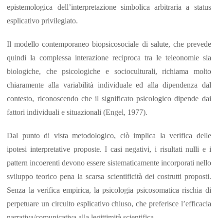
epistemologica dell’interpretazione simbolica arbitraria a status
esplicativo privilegiato.
Il modello contemporaneo biopsicosociale di salute, che prevede
quindi la complessa interazione reciproca tra le teleonomie sia
biologiche, che psicologiche e socioculturali, richiama molto
chiaramente alla variabilità individuale ed alla dipendenza dal
contesto, riconoscendo che il significato psicologico dipende dai
fattori individuali e situazionali (Engel, 1977).
Dal punto di vista metodologico, ciò implica la verifica delle
ipotesi interpretative proposte. I casi negativi, i risultati nulli e i
pattern incoerenti devono essere sistematicamente incorporati nello
sviluppo teorico pena la scarsa scientificità dei costrutti proposti.
Senza la verifica empirica, la psicologia psicosomatica rischia di
perpetuare un circuito esplicativo chiuso, che preferisce l’efficacia
narrativa/comunicativa alla legittimità scientifica.