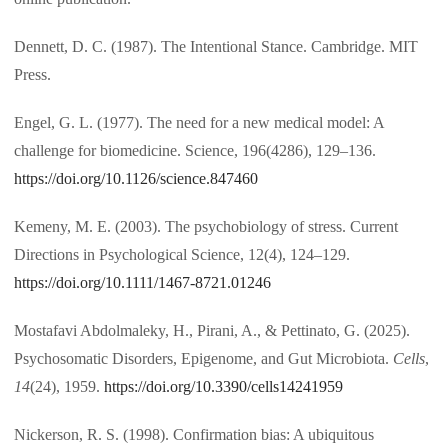
Dennett, D. C. (1987). The Intentional Stance. Cambridge. MIT
Press.
Engel, G. L. (1977). The need for a new medical model: A
challenge for biomedicine. Science, 196(4286), 129–136.
https://doi.org/10.1126/science.847460
Kemeny, M. E. (2003). The psychobiology of stress. Current
Directions in Psychological Science, 12(4), 124–129.
https://doi.org/10.1111/1467-8721.01246
Mostafavi Abdolmaleky, H., Pirani, A., & Pettinato, G. (2025).
Psychosomatic Disorders, Epigenome, and Gut Microbiota.
Cells
,
14
(24), 1959.
https://doi.org/10.3390/cells14241959
Nickerson, R. S. (1998). Confirmation bias: A ubiquitous