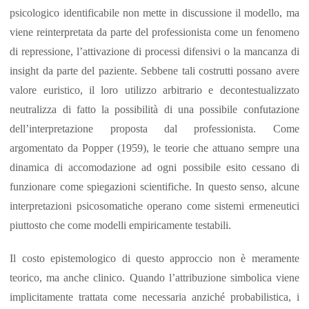
psicologico identificabile non mette in discussione il modello, ma
viene reinterpretata da parte del professionista come un fenomeno
di repressione, l’attivazione di processi difensivi o la mancanza di
insight da parte del paziente. Sebbene tali costrutti possano avere
valore euristico, il loro utilizzo arbitrario e decontestualizzato
neutralizza di fatto la possibilità di una possibile confutazione
dell’interpretazione proposta dal professionista. Come
argomentato da Popper (1959), le teorie che attuano sempre una
dinamica di accomodazione ad ogni possibile esito cessano di
funzionare come spiegazioni scientifiche. In questo senso, alcune
interpretazioni psicosomatiche operano come sistemi ermeneutici
piuttosto che come modelli empiricamente testabili.
Il costo epistemologico di questo approccio non è meramente
teorico, ma anche clinico. Quando l’attribuzione simbolica viene
implicitamente trattata come necessaria anziché probabilistica, i