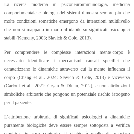
La ricerca moderna in psiconeuroimmunologia, medicina
comportamentale e biologia dei sistemi dimostra sempre più che
molte condizioni somatiche emergono da interazioni multilivello
che non si mappano in modo affidabile su significati psicologici
stabili (Kemeny, 2003; Slavich & Cole, 2013).
Per comprendere le complesse interazioni mente-corpo è
necessario identificare i meccanismi causali specifici che
caratterizzano le dinamiche attraverso cui la mente influenza il
corpo (Chang et al., 2024; Slavich & Cole, 2013) e viceversa
(Carloni et al., 2021; Cryan & Dinan, 2012), e non attribuzioni
simboliche arbitrarie che pongono un potenziale rischio iatrogeno
per il paziente.
L’attribuzione arbitraria di significati psicologici a dinamiche
puramente biologiche deve essere sempre sottoposta a verifica
empirica; in caso contrario, il rischio è quello di associare