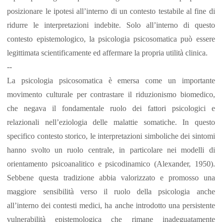
posizionare le ipotesi all’interno di un contesto testabile al fine di
ridurre le interpretazioni indebite. Solo all’interno di questo
contesto epistemologico, la psicologia psicosomatica può essere
legittimata scientificamente ed affermare la propria utilità clinica.
--
La psicologia psicosomatica è emersa come un importante
movimento culturale per contrastare il riduzionismo biomedico,
che negava il fondamentale ruolo dei fattori psicologici e
relazionali nell’eziologia delle malattie somatiche. In questo
specifico contesto storico, le interpretazioni simboliche dei sintomi
hanno svolto un ruolo centrale, in particolare nei modelli di
orientamento psicoanalitico e psicodinamico (Alexander, 1950).
Sebbene questa tradizione abbia valorizzato e promosso una
maggiore sensibilità verso il ruolo della psicologia anche
all’interno dei contesti medici, ha anche introdotto una persistente
vulnerabilità epistemologica che rimane inadeguatamente