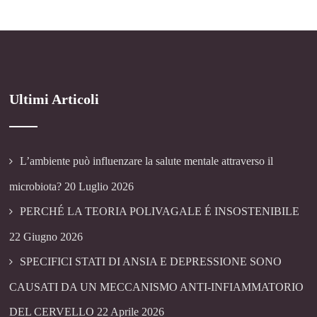
Ultimi Articoli
L’ambiente può influenzare la salute mentale attraverso il
microbiota?
20 Luglio 2026
PERCHÉ LA TEORIA POLIVAGALE É INSOSTENIBILE
22 Giugno 2026
SPECIFICI STATI DI ANSIA E DEPRESSIONE SONO
CAUSATI DA UN MECCANISMO ANTI-INFIAMMATORIO
DEL CERVELLO
22 Aprile 2026