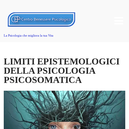
La Psicologia che migliora la tua Vita
LIMITI EPISTEMOLOGICI
DELLA PSICOLOGIA
PSICOSOMATICA