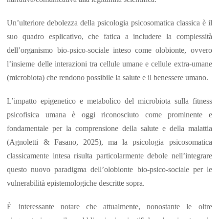
Un’ulteriore debolezza della psicologia psicosomatica classica è il
suo quadro esplicativo, che fatica a includere la complessità
dell’organismo bio-psico-sociale inteso come olobionte, ovvero
l’insieme delle interazioni tra cellule umane e cellule extra-umane
(microbiota) che rendono possibile la salute e il benessere umano.
L’impatto epigenetico e metabolico del microbiota sulla fitness
psicofisica umana è oggi riconosciuto come prominente e
fondamentale per la comprensione della salute e della malattia
(Agnoletti & Fasano, 2025), ma la psicologia psicosomatica
classicamente intesa risulta particolarmente debole nell’integrare
questo nuovo paradigma dell’olobionte bio-psico-sociale per le
vulnerabilità epistemologiche descritte sopra.
È interessante notare che attualmente, nonostante le oltre