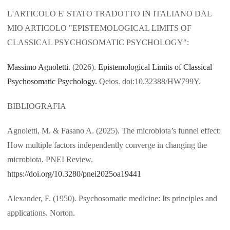
L'ARTICOLO E' STATO TRADOTTO IN ITALIANO DAL
MIO ARTICOLO "EPISTEMOLOGICAL LIMITS OF
CLASSICAL PSYCHOSOMATIC PSYCHOLOGY":
Massimo Agnoletti
. (2026).
Epistemological Limits of Classical
Psychosomatic Psychology.
Qeios. doi:10.32388/HW799Y.
BIBLIOGRAFIA
Agnoletti, M. & Fasano A. (2025). The microbiota’s funnel effect:
How multiple factors independently converge in changing the
microbiota. PNEI Review.
https://doi.org/10.3280/pnei2025oa19441
Alexander, F. (1950). Psychosomatic medicine: Its principles and
applications. Norton.