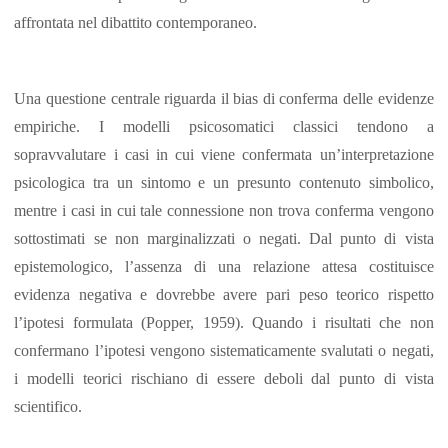
affrontata nel dibattito contemporaneo.
Una questione centrale riguarda il bias di conferma delle evidenze
empiriche. I modelli psicosomatici classici tendono a
sopravvalutare i casi in cui viene confermata un’interpretazione
psicologica tra un sintomo e un presunto contenuto simbolico,
mentre i casi in cui tale connessione non trova conferma vengono
sottostimati se non marginalizzati o negati. Dal punto di vista
epistemologico, l’assenza di una relazione attesa costituisce
evidenza negativa e dovrebbe avere pari peso teorico rispetto
l’ipotesi formulata (Popper, 1959). Quando i risultati che non
confermano l’ipotesi vengono sistematicamente svalutati o negati,
i modelli teorici rischiano di essere deboli dal punto di vista
scientifico.