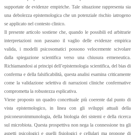
supportate de evidenze empiriche. Tale situazione rappresenta sia
una debolezza epistemologica che un potenziale rischio iatrogeno
se applicato nel contesto clinico.
Il presente articolo sostiene che, quando le possibili ed arbitrarie
interpretazioni non passano il vaglio delle evidenze empirica
valida, i modelli psicosomatici possono velocemente scivolare
dalla spiegazione scientifica verso una chiusura ermeneutica.
Richiamandosi ai principi dell’epistemologia scientifica, del bias di
conferma e della falsificabilità, questa analisi esamina criticamente
come la validazione selettiva di narrazioni cliniche confermative
comprometta la robustezza esplicativa.
Viene proposto un quadro concettuale più coerente dal punto di
vista epistemologico, in linea con gli sviluppi attuali della
psiconeuroimmunologia, della biologia dei sistemi e della ricerca
sul microbiota. Questa prospettiva non nega la connessione tra gli
aspetti psicologici e quelli fisiologici e cellulari ma propone di