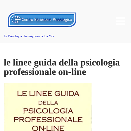
La Psicologia che migliora la tua Vita
le linee guida della psicologia
professionale on-line