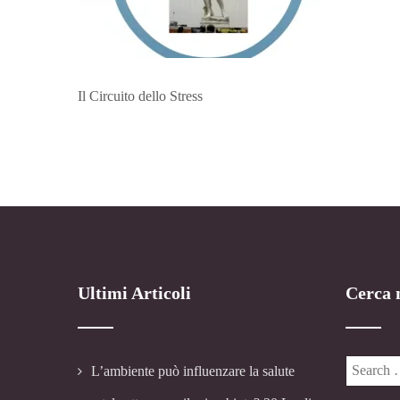
Il Circuito dello Stress
Ultimi Articoli
Cerca n
L’ambiente può influenzare la salute