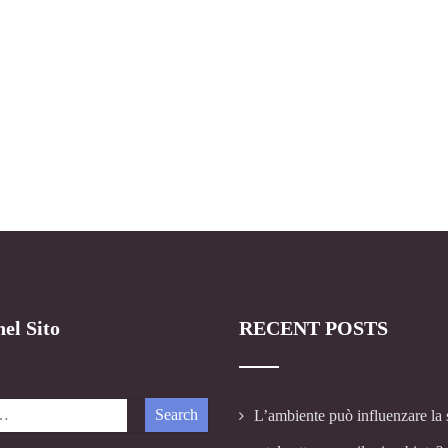
el Sito
RECENT POSTS
L’ambiente può influenzare la 