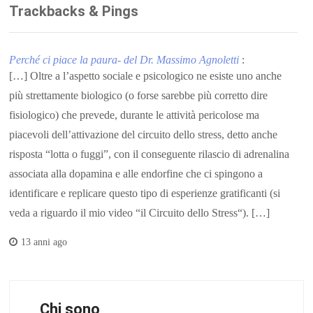
Trackbacks & Pings
Perché ci piace la paura- del Dr. Massimo Agnoletti
:
[…] Oltre a l’aspetto sociale e psicologico ne esiste uno anche
più strettamente biologico (o forse sarebbe più corretto dire
fisiologico) che prevede, durante le attività pericolose ma
piacevoli dell’attivazione del circuito dello stress, detto anche
risposta “lotta o fuggi”, con il conseguente rilascio di adrenalina
associata alla dopamina e alle endorfine che ci spingono a
identificare e replicare questo tipo di esperienze gratificanti (si
veda a riguardo il mio video “il Circuito dello Stress“). […]
13 anni ago
Chi sono