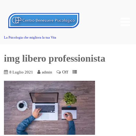
La Psicologia che migliora la tua Vita
img libero professionista
Off
8 Luglio 2021
admin