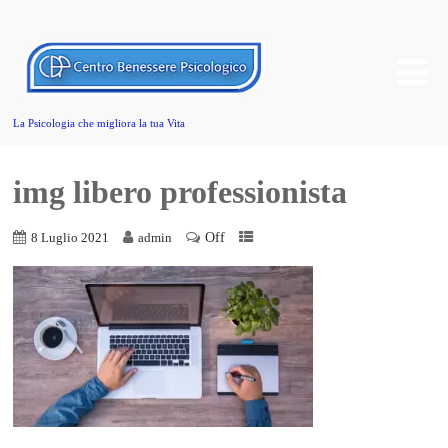
La Psicologia che migliora la tua Vita
img libero professionista
Off
8 Luglio 2021
admin