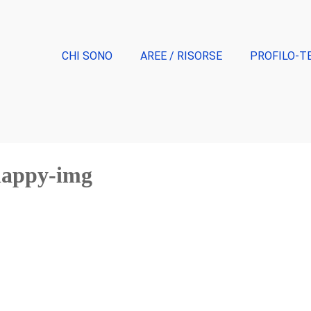
CHI SONO
AREE / RISORSE
PROFILO-T
-happy-img