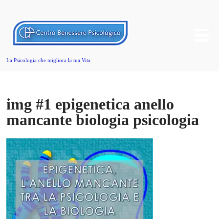
La Psicologia che migliora la tua Vita
img #1 epigenetica anello
mancante biologia psicologia