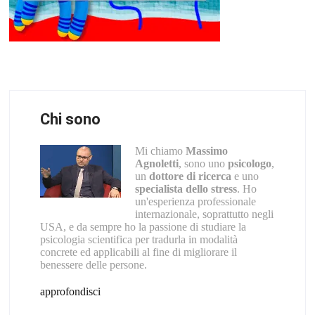
Chi sono
Mi chiamo
Massimo
Agnoletti
, sono uno
psicologo
,
un
dottore di ricerca
e uno
specialista dello stress
. Ho
un'esperienza professionale
internazionale, soprattutto negli
USA, e da sempre ho la passione di studiare la
psicologia scientifica per tradurla in modalità
concrete ed applicabili al fine di migliorare il
benessere delle persone.
approfondisci