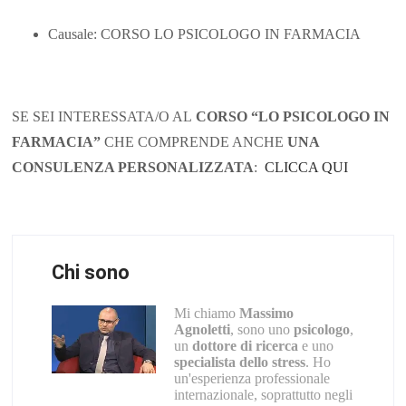
Causale: CORSO LO PSICOLOGO IN FARMACIA
SE SEI INTERESSATA/O AL
CORSO “LO PSICOLOGO IN
FARMACIA”
CHE COMPRENDE ANCHE
UNA
CONSULENZA PERSONALIZZATA
:
CLICCA QUI
Chi sono
Mi chiamo
Massimo
Agnoletti
, sono uno
psicologo
,
un
dottore di ricerca
e uno
specialista dello stress
. Ho
un'esperienza professionale
internazionale, soprattutto negli