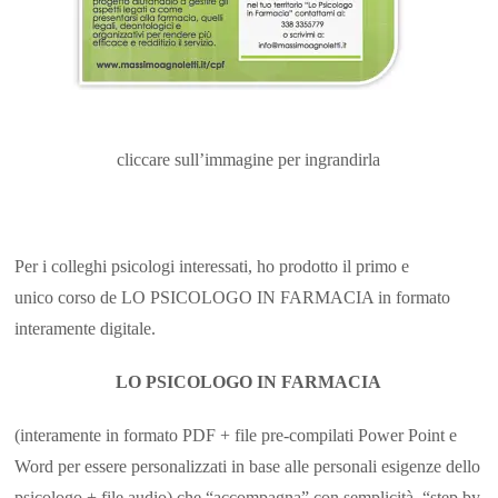
cliccare sull’immagine per ingrandirla
Per i colleghi psicologi interessati, ho prodotto il primo e
unico corso de LO PSICOLOGO IN FARMACIA in formato
interamente digitale.
LO PSICOLOGO IN FARMACIA
(interamente in formato PDF + file pre-compilati Power Point e
Word per essere personalizzati in base alle personali esigenze dello
psicologo + file audio) che “accompagna” con semplicità, “step by