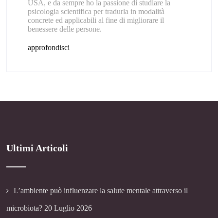
USA, e da sempre ho la passione di studiare la
psicologia scientifica per tradurla in modalità
concrete ed applicabili al fine di migliorare il
benessere delle persone.
approfondisci
Ultimi Articoli
L’ambiente può influenzare la salute mentale attraverso il
microbiota?
20 Luglio 2026