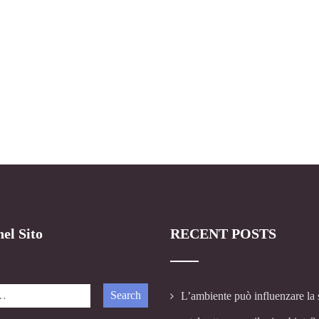
el Sito
RECENT POSTS
L’ambiente può influenzare la 