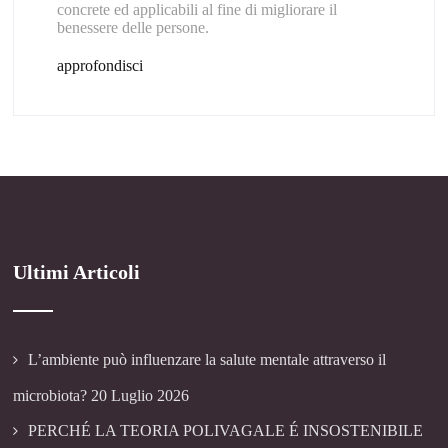
concrete ed applicabili al fine di migliorare il
benessere delle persone.
approfondisci
Ultimi Articoli
L’ambiente può influenzare la salute mentale attraverso il
microbiota?
20 Luglio 2026
PERCHÉ LA TEORIA POLIVAGALE É INSOSTENIBILE