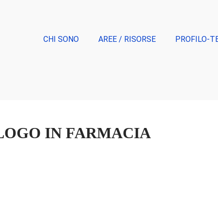
CHI SONO
AREE / RISORSE
PROFILO-T
LOGO IN FARMACIA