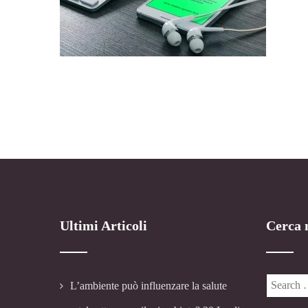
Ultimi Articoli
Cerca n
L’ambiente può influenzare la salute