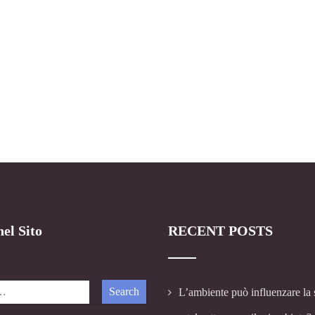
el Sito
RECENT POSTS
L’ambiente può influenzare la 