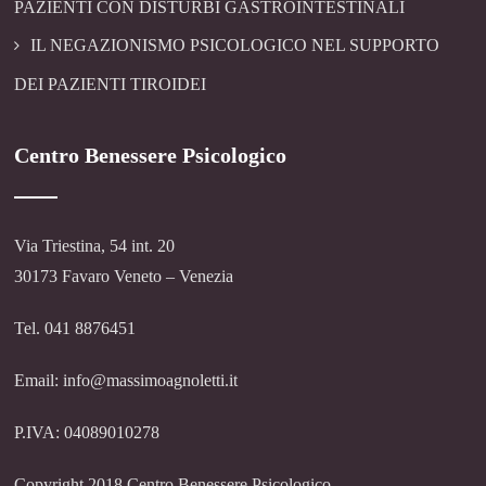
PAZIENTI CON DISTURBI GASTROINTESTINALI
IL NEGAZIONISMO PSICOLOGICO NEL SUPPORTO
DEI PAZIENTI TIROIDEI
Centro Benessere Psicologico
Via Triestina, 54 int. 20
30173 Favaro Veneto – Venezia
Tel. 041 8876451
Email: info@massimoagnoletti.it
P.IVA: 04089010278
Copyright 2018 Centro Benessere Psicologico