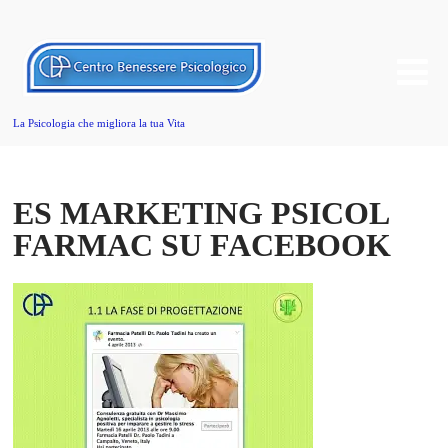
La Psicologia che migliora la tua Vita
ES MARKETING PSICOL
FARMAC SU FACEBOOK