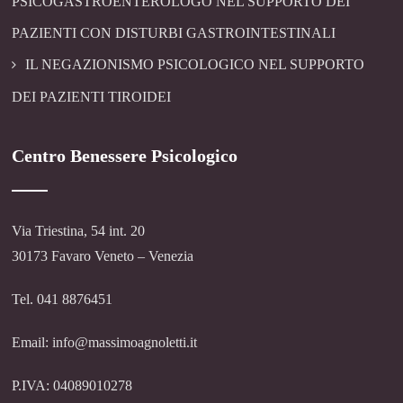
PSICOGASTROENTEROLOGO NEL SUPPORTO DEI
PAZIENTI CON DISTURBI GASTROINTESTINALI
IL NEGAZIONISMO PSICOLOGICO NEL SUPPORTO
DEI PAZIENTI TIROIDEI
Centro Benessere Psicologico
Via Triestina, 54 int. 20
30173 Favaro Veneto – Venezia
Tel. 041 8876451
Email: info@massimoagnoletti.it
P.IVA: 04089010278