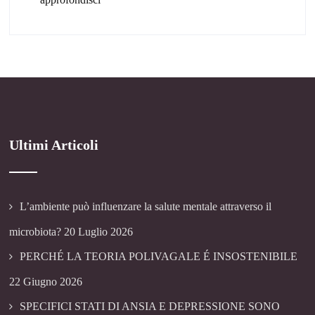
Ultimi Articoli
L’ambiente può influenzare la salute mentale attraverso il
microbiota?
20 Luglio 2026
PERCHÉ LA TEORIA POLIVAGALE É INSOSTENIBILE
22 Giugno 2026
SPECIFICI STATI DI ANSIA E DEPRESSIONE SONO