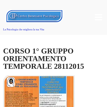
La Psicologia che migliora la tua Vita
CORSO 1° GRUPPO
ORIENTAMENTO
TEMPORALE 28112015