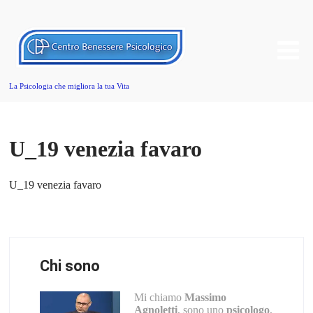
La Psicologia che migliora la tua Vita
U_19 venezia favaro
U_19 venezia favaro
Chi sono
Mi chiamo
Massimo
Agnoletti
, sono uno
psicologo
,