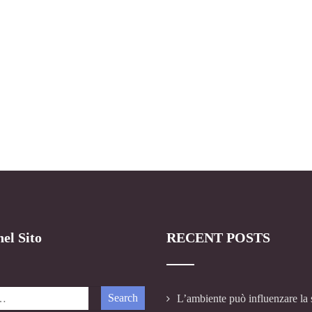
el Sito
RECENT POSTS
L’ambiente può influenzare la 