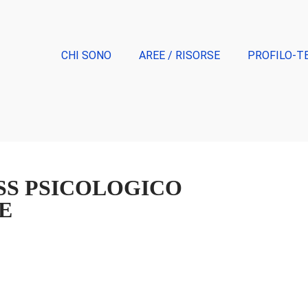
CHI SONO
AREE / RISORSE
PROFILO-T
ESS PSICOLOGICO
E