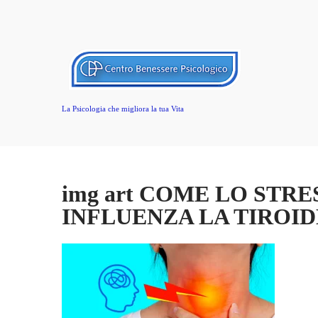
La Psicologia che migliora la tua Vita
img art COME LO STR
INFLUENZA LA TIROID