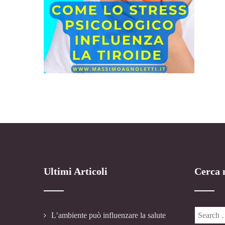
Ultimi Articoli
Cerca n
L’ambiente può influenzare la salute