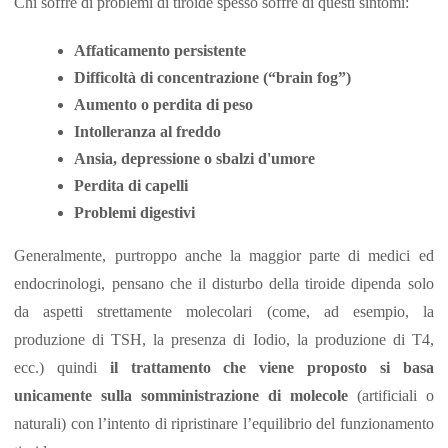
Chi soffre di problemi di tiroide spesso soffre di questi sintomi:
Affaticamento persistente
Difficoltà di concentrazione (“brain fog”)
Aumento o perdita di peso
Intolleranza al freddo
Ansia, depressione o sbalzi d'umore
Perdita di capelli
Problemi digestivi
Generalmente, purtroppo anche la maggior parte di medici ed
endocrinologi, pensano che il disturbo della tiroide dipenda solo
da aspetti strettamente molecolari (come, ad esempio, la
produzione di TSH, la presenza di Iodio, la produzione di T4,
ecc.) quindi
il trattamento che viene proposto si basa
unicamente sulla somministrazione di molecole
(artificiali o
naturali) con l’intento di ripristinare l’equilibrio del funzionamento