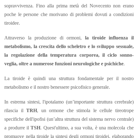
sopravvivenza. Fino alla prima metà del Novecento non erano
poche le persone che morivano di problemi dovuti a condizioni
tiroidee.
Attraverso la produzione di ormoni,
la tiroide influenza il
metabolismo, la crescita dello scheletro e lo sviluppo sessuale,
la regolazione della temperatura corporea, il ciclo sonno-
veglia, oltre a numerose funzioni neurologiche e psichiche
.
La tiroide è quindi una struttura fondamentale per il nostro
metabolismo e il nostro benessere psicofisico generale.
In estrema sintesi, l'ipotalamo (un’importante struttura cerebrale)
rilascia il
TRH
, un ormone che stimola le cellule tireotrope
specifiche dell'ipofisi (un’altra struttura del sistema nervo centrale)
a produrre il
TSH
. Quest'ultimo, a sua volta, è una molecola che
promuove nella tiroide la sintesi degli ormoni tiroidei, elaborando