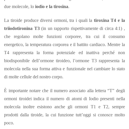
due molecole, lo
iodio e la tirosina
.
La tiroide produce diversi ormoni, tra i quali la
tiroxina T4 e la
triiodotironina T3
(in un rapporto rispettivamente di circa 4:1) ,
che regolano molte funzioni corporee, tra cui il consumo
energetico, la temperatura corporea e il battito cardiaco. Mentre la
T4 rappresenta la forma potenziale ed inattiva perché non
biodisponibile dell’ormone tiroideo, l’ormone T3 rappresenta la
molecola nella sua forma attiva e funzionale nel cambiare lo stato
di molte cellule del nostro corpo.
È importante notare che il numero associato alla lettera “T” degli
ormoni tiroidei indica il numero di atomi di Iodio presenti nella
molecola inoltre esistono anche gli ormoni T1 e T2, sempre
prodotti dalla tiroide, la cui funzione tutt’oggi si conosce molto
poco.