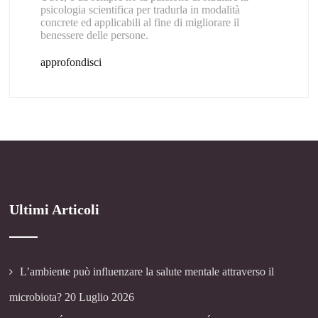
psicologia scientifica per tradurla in modalità
concrete ed applicabili al fine di migliorare il
benessere delle persone.
approfondisci
Ultimi Articoli
L’ambiente può influenzare la salute mentale attraverso il
microbiota?
20 Luglio 2026