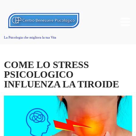
La Psicologia che migliora la tua Vita
COME LO STRESS
PSICOLOGICO
INFLUENZA LA TIROIDE