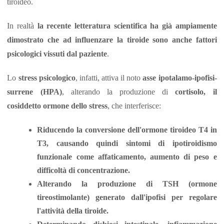
tiroideo.
In realtà
la recente letteratura scientifica ha già ampiamente
dimostrato che ad influenzare la tiroide sono anche fattori
psicologici vissuti dal paziente
.
Lo
stress psicologico
, infatti, attiva il noto
asse ipotalamo-ipofisi-
surrene (HPA)
, alterando la produzione di
cortisolo, il
cosiddetto ormone dello stress
, che interferisce:
Riducendo la conversione dell'ormone tiroideo T4 in
T3, causando quindi sintomi di ipotiroidismo
funzionale come affaticamento, aumento di peso e
difficoltà di concentrazione.
Alterando la produzione di TSH (ormone
tireostimolante) generato dall'ipofisi per regolare
l'attività della tiroide.