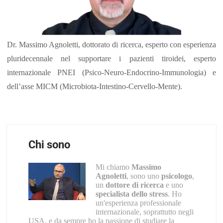
Dr. Massimo Agnoletti, dottorato di ricerca, esperto con esperienza
pluridecennale nel supportare i pazienti tiroidei, esperto
internazionale PNEI (Psico-Neuro-Endocrino-Immunologia) e
dell’asse MICM (Microbiota-Intestino-Cervello-Mente).
Chi sono
Mi chiamo
Massimo
Agnoletti
, sono uno
psicologo
,
un
dottore di ricerca
e uno
specialista dello stress
. Ho
un'esperienza professionale
internazionale, soprattutto negli
USA, e da sempre ho la passione di studiare la