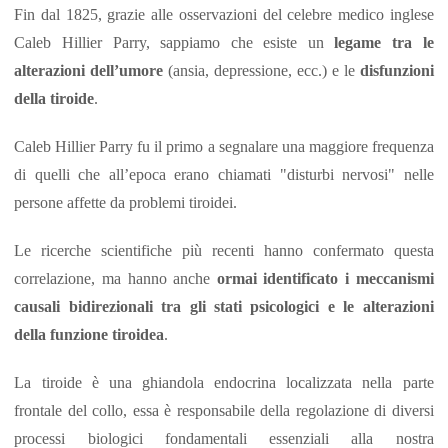
Fin dal 1825, grazie alle osservazioni del celebre medico inglese
Caleb Hillier Parry, sappiamo che esiste un
legame tra le
alterazioni dell’umore
(ansia, depressione, ecc.) e le
disfunzioni
della tiroide
.
Caleb Hillier Parry fu il primo a segnalare una maggiore frequenza
di quelli che all’epoca erano chiamati "disturbi nervosi" nelle
persone affette da problemi tiroidei.
Le ricerche scientifiche più recenti hanno confermato questa
correlazione, ma hanno anche
ormai identificato i meccanismi
causali bidirezionali tra gli stati psicologici e le alterazioni
della funzione tiroidea
.
La tiroide è una ghiandola endocrina localizzata nella parte
frontale del collo, essa è responsabile della regolazione di diversi
processi biologici fondamentali essenziali alla nostra