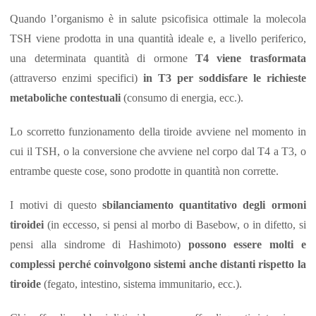
Quando l’organismo è in salute psicofisica ottimale la molecola
TSH viene prodotta in una quantità ideale e, a livello periferico,
una determinata quantità di ormone
T4 viene trasformata
(attraverso enzimi specifici)
in T3
per soddisfare le richieste
metaboliche contestuali
(consumo di energia, ecc.).
Lo scorretto funzionamento della tiroide avviene nel momento in
cui il TSH, o la conversione che avviene nel corpo dal T4 a T3, o
entrambe queste cose, sono prodotte in quantità non corrette.
I motivi di questo
sbilanciamento quantitativo degli ormoni
tiroidei
(in eccesso, si pensi al morbo di Basebow, o in difetto, si
pensi alla sindrome di Hashimoto)
possono essere molti e
complessi perché coinvolgono sistemi anche distanti rispetto la
tiroide
(fegato, intestino, sistema immunitario, ecc.).