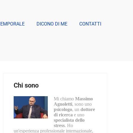
TEMPORALE
DICONO DI ME
CONTATTI
Chi sono
Mi chiamo
Massimo
Agnoletti
, sono uno
psicologo
, un
dottore
di ricerca
e uno
specialista dello
stress
. Ho
un'esperienza professionale internazionale,