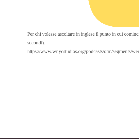
Per chi volesse ascoltare in inglese il punto in cui cominci
secondi).
https://www.wnycstudios.org/podcasts/otm/segments/we