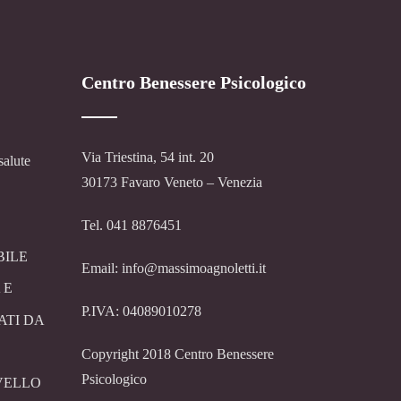
Centro Benessere Psicologico
Via Triestina, 54 int. 20
salute
30173 Favaro Veneto – Venezia
Tel. 041 8876451
BILE
Email: info@massimoagnoletti.it
 E
P.IVA: 04089010278
ATI DA
Copyright 2018 Centro Benessere
Psicologico
VELLO