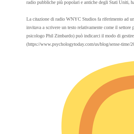
radio pubbliche più popolari e antiche degli Stati Uniti, h
La citazione di radio WNYC Studios fa riferimento ad u
invitava a scrivere un testo relativamente come il settor
psicologo Phil Zimbardo) può indicarci il modo di gestir
(https://www.psychologytoday.com/us/blog/sense-time/2020