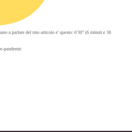
ano a parlare del mio articolo e' questo: 6'30'' (6 minuti e 30
re-pandemic