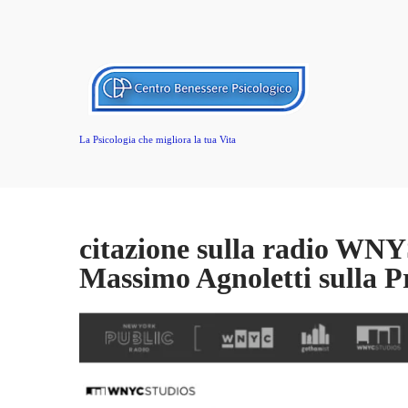
La Psicologia che migliora la tua Vita
citazione sulla radio WNYS
Massimo Agnoletti sulla P