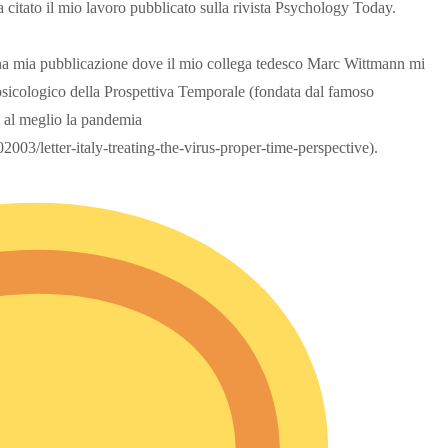
a citato il mio lavoro pubblicato sulla rivista Psychology Today.
na mia pubblicazione dove il mio collega tedesco Marc Wittmann mi
e psicologico della Prospettiva Temporale (fondata dal famoso
e al meglio la pandemia
03/letter-italy-treating-the-virus-proper-time-perspective).