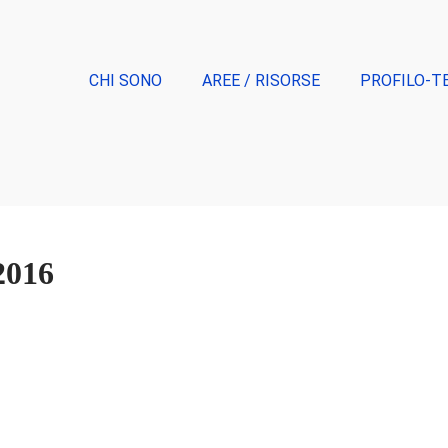
CHI SONO
AREE / RISORSE
PROFILO-T
2016