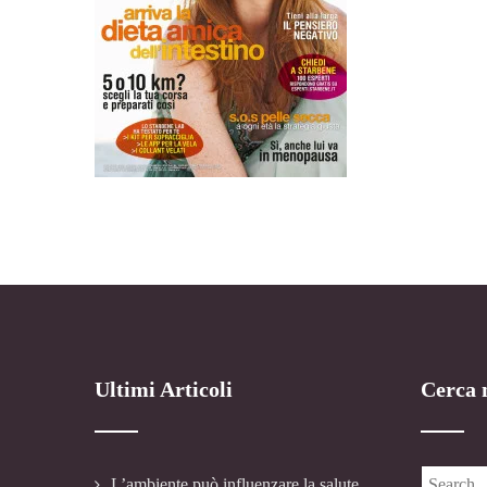
Ultimi Articoli
Cerca n
L’ambiente può influenzare la salute