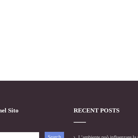
el Sito
RECENT POSTS
L’ambiente può influenzare la 