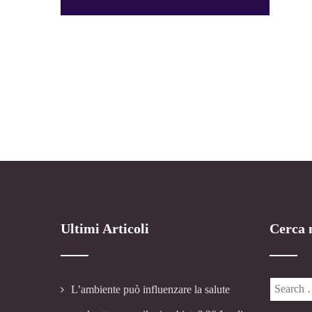
Ultimi Articoli
Cerca n
L’ambiente può influenzare la salute