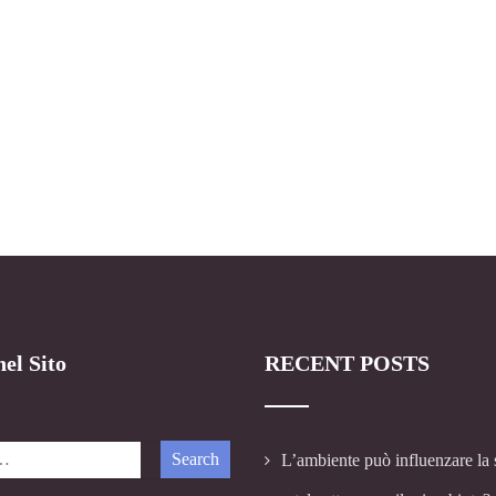
el Sito
RECENT POSTS
L’ambiente può influenzare la 