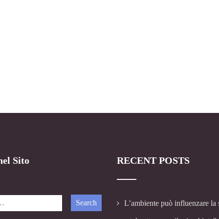
el Sito
RECENT POSTS
L’ambiente può influenzare la 