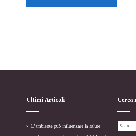
Ultimi Articoli
Cerca n
L’ambiente può influenzare la salute