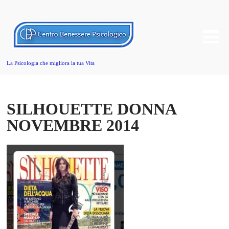
La Psicologia che migliora la tua Vita
SILHOUETTE DONNA
NOVEMBRE 2014