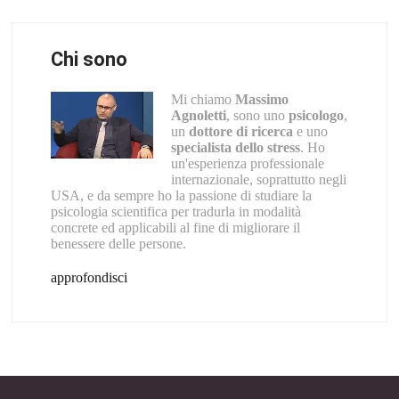
Chi sono
Mi chiamo
Massimo
Agnoletti
, sono uno
psicologo
,
un
dottore di ricerca
e uno
specialista dello stress
. Ho
un'esperienza professionale
internazionale, soprattutto negli
USA, e da sempre ho la passione di studiare la
psicologia scientifica per tradurla in modalità
concrete ed applicabili al fine di migliorare il
benessere delle persone.
approfondisci