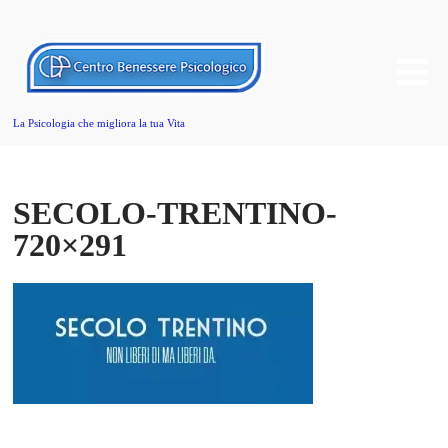
La Psicologia che migliora la tua Vita
SECOLO-TRENTINO-
720×291