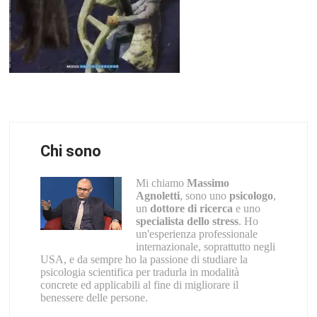
Chi sono
Mi chiamo
Massimo
Agnoletti
, sono uno
psicologo
,
un
dottore di ricerca
e uno
specialista dello stress
. Ho
un'esperienza professionale
internazionale, soprattutto negli
USA, e da sempre ho la passione di studiare la
psicologia scientifica per tradurla in modalità
concrete ed applicabili al fine di migliorare il
benessere delle persone.