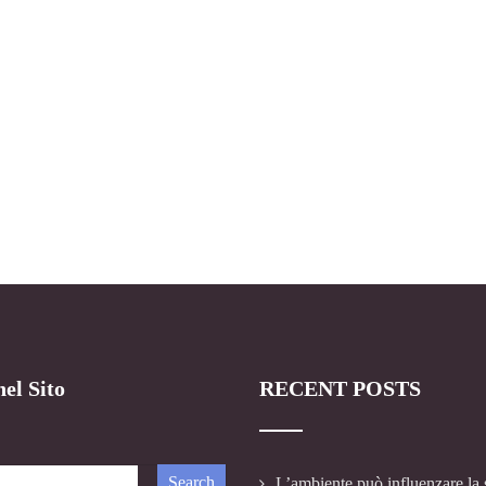
el Sito
RECENT POSTS
L’ambiente può influenzare la 