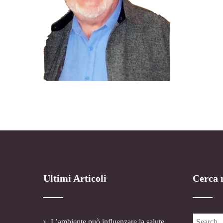
Ultimi Articoli
Cerca n
L’ambiente può influenzare la salute