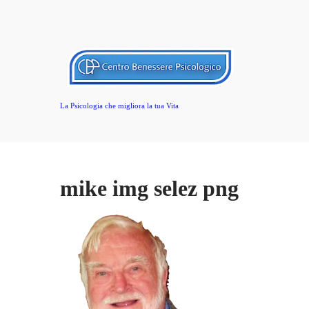
La Psicologia che migliora la tua Vita
mike img selez png