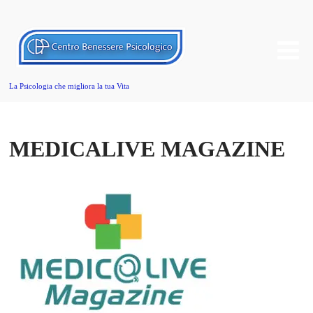
La Psicologia che migliora la tua Vita
MEDICALIVE MAGAZINE