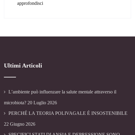
approfondisci
Ultimi Articoli
L’ambiente può influenzare la salute mentale attraverso il
microbiota?
20 Luglio 2026
PERCHÉ LA TEORIA POLIVAGALE É INSOSTENIBILE
22 Giugno 2026
SPECIFICI STATI DI ANSIA E DEPRESSIONE SONO