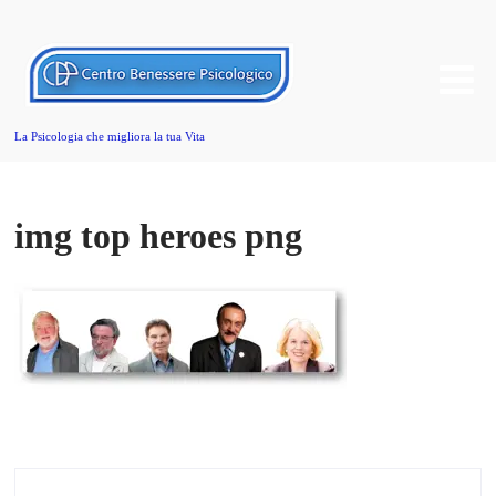
La Psicologia che migliora la tua Vita
img top heroes png