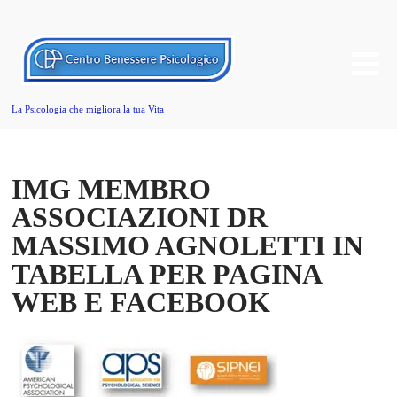
La Psicologia che migliora la tua Vita
IMG MEMBRO
ASSOCIAZIONI DR
MASSIMO AGNOLETTI IN
TABELLA PER PAGINA
WEB E FACEBOOK