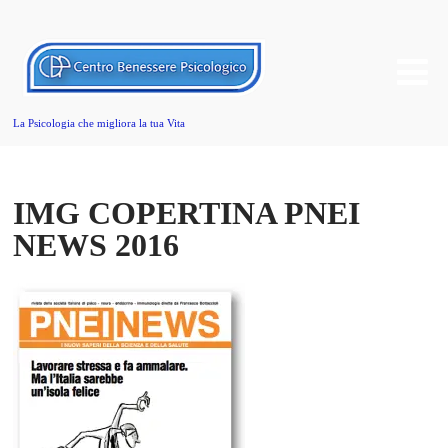
La Psicologia che migliora la tua Vita
IMG COPERTINA PNEI
NEWS 2016