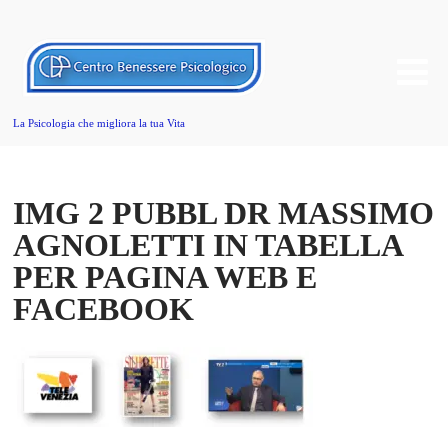
La Psicologia che migliora la tua Vita
IMG 2 PUBBL DR MASSIMO
AGNOLETTI IN TABELLA
PER PAGINA WEB E
FACEBOOK