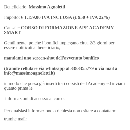
Beneficiario:
Massimo Agnoletti
Importo:
€
1.159,00
IVA INCLUSA (
€ 950
+ IVA 22%)
Causale:
CORSO DI FORMAZIONE APE ACADEMY
SMART
Gentilmente, poiché i bonifici impiegano circa 2/3 giorni per
essere notificati al beneficiario,
mandami uno screen-shot dell’avvenuto bonifico
(tramite cellulare via whatsapp al 3383355779 o via mail a
info@massimoagnoletti.it)
in modo che possa già inserti tra i corsisti dell'Academy ed inviarti
quanto prima le
informazioni di accesso al corso.
Per qualsiasi informazione o richiesta non esitare a contattarmi
tramite mail: