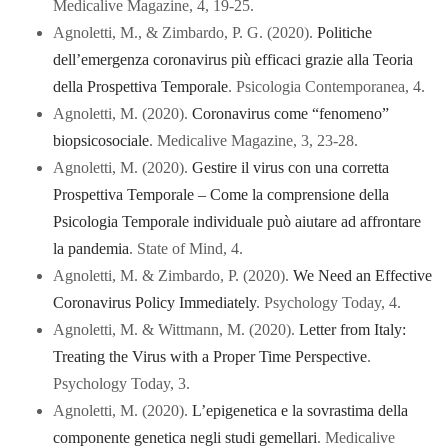
Medicalive Magazine, 4, 19-25.
Agnoletti, M., & Zimbardo, P. G. (2020).
Politiche
dell’emergenza coronavirus più efficaci grazie alla Teoria
della Prospettiva Temporale
. Psicologia Contemporanea, 4.
Agnoletti, M. (2020).
Coronavirus come “fenomeno”
biopsicosociale
. Medicalive Magazine, 3, 23-28.
Agnoletti, M. (2020).
Gestire il virus con una corretta
Prospettiva Temporale – Come la comprensione della
Psicologia Temporale individuale può aiutare ad affrontare
la pandemia
. State of Mind, 4.
Agnoletti, M. & Zimbardo, P. (2020).
We Need an Effective
Coronavirus Policy Immediately
. Psychology Today, 4.
Agnoletti, M. & Wittmann, M. (2020).
Letter from Italy:
Treating the Virus with a Proper Time Perspective
.
Psychology Today, 3.
Agnoletti, M. (2020).
L’epigenetica e la sovrastima della
componente genetica negli studi gemellari
. Medicalive