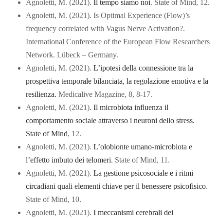
Agnoletti, M. (2021).
Il tempo siamo noi
. State of Mind, 12.
Agnoletti, M. (2021). Is Optimal Experience (Flow)’s
frequency correlated with Vagus Nerve Activation?.
International Conference of the European Flow Researchers
Network. Lübeck – Germany.
Agnoletti, M. (2021).
L’ipotesi della connessione tra la
prospettiva temporale bilanciata, la regolazione emotiva e la
resilienza.
Medicalive Magazine, 8, 8-17.
Agnoletti, M. (2021).
Il microbiota influenza il
comportamento sociale attraverso i neuroni dello stress.
State of Mind
, 12.
Agnoletti, M. (2021).
L’olobionte umano-microbiota e
l’effetto imbuto dei telomeri
. State of Mind, 11.
Agnoletti, M. (2021).
La gestione psicosociale e i ritmi
circadiani quali elementi chiave per il benessere psicofisico
.
State of Mind, 10.
Agnoletti, M. (2021).
I meccanismi cerebrali dei