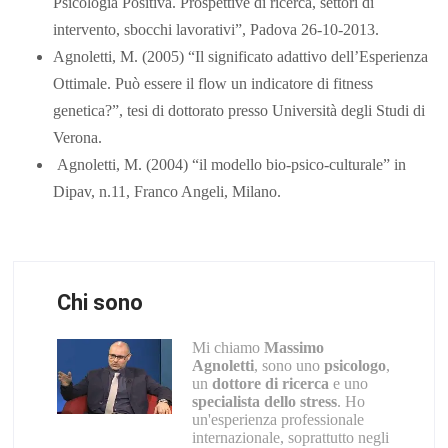
Psicologia Positiva. Prospettive di ricerca, settori di
intervento, sbocchi lavorativi”, Padova 26-10-2013.
Agnoletti, M. (2005) “Il significato adattivo dell’Esperienza
Ottimale. Può essere il flow un indicatore di fitness
genetica?”, tesi di dottorato presso Università degli Studi di
Verona.
Agnoletti, M. (2004) “il modello bio-psico-culturale” in
Dipav, n.11, Franco Angeli, Milano.
Chi sono
Mi chiamo
Massimo
Agnoletti
, sono uno
psicologo
,
un
dottore di ricerca
e uno
specialista dello stress
. Ho
un'esperienza professionale
internazionale, soprattutto negli