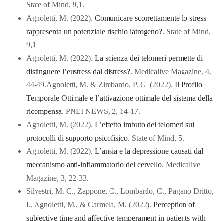
State of Mind, 9,1.
Agnoletti, M. (2022).
Comunicare scorrettamente lo stress
rappresenta un potenziale rischio iatrogeno?
. State of Mind,
9,1.
Agnoletti, M. (2022).
La scienza dei telomeri permette di
distinguere l’eustress dal distress?
. Medicalive Magazine, 4,
44-49.Agnoletti, M. & Zimbardo, P. G. (2022).
Il Profilo
Temporale Ottimale e l’attivazione ottimale del sistema della
ricompensa
. PNEI NEWS, 2, 14-17.
Agnoletti, M. (2022).
L’effetto imbuto dei telomeri sui
protocolli di supporto psicofisico
. State of Mind, 5.
Agnoletti, M. (2022).
L’ansia e la depressione causati dal
meccanismo anti-infiammatorio del cervello
. Medicalive
Magazine, 3, 22-33.
Silvestri, M. C., Zappone, C., Lombardo, C., Pagano Dritto,
I., Agnoletti, M., & Carmela, M. (2022).
Perception of
subjective time and affective temperament in patients with