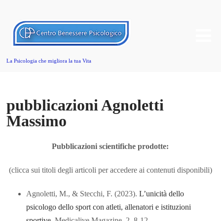
La Psicologia che migliora la tua Vita
pubblicazioni Agnoletti
Massimo
Pubblicazioni scientifiche prodotte:
(clicca sui titoli degli articoli per accedere ai contenuti disponibili)
Agnoletti, M., & Stecchi, F. (2023).
L’unicità dello
psicologo dello sport con atleti, allenatori e istituzioni
sportive
. Medicalive Magazine, 2, 8-12.