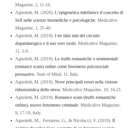
Magazine, 2, 11-16.
Agnoletti, M. (2020).
L’epigenetica ridefinisce il concetto di
Self nelle scienze biomediche e psicologiche
. Medicalive
Magazine, 1, 35-40.
Agnoletti, M. (2019).
I tre falsi miti del circuito
dopaminergico e il suo vero ruolo
. Medicalive Magazine,
11, 5-9.
Agnoletti, M. (2019).
Le truffe romantiche o sentimentali
(romance scam) online come fenomeno psicosociale
persuasivo
. State of Mind, 11, Italy.
Agnoletti, M. (2019).
Nove principali errori nella visione
riduzionistica dello stress
. Medicalive Magazine, 10, 16-21.
Agnoletti, M. (2019).
Romance scam (truffe romantiche
online), nuovo fenomeno criminale
. Medicalive Magazine,
9, 17-19, Italy.
Agnoletti, M., Ferrarese, G., & Nicolucci, V. (2019).
Il