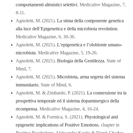
comportamenti altruistici selettivi
. Medicalive Magazine, 7,
8-11.
Agnoletti, M. (2021).
La stima della componente genetica
alla luce dell’Epigenetica e della microbiota revolution
.
Medicalive Magazine, 6, 30-36.
Agnoletti, M. (2021).
L’epigenetica e l’olobionte umano-
microbiota
. Medicalive Magazine, 5, 19-26.
Agnoletti, M. (2021).
Biologia della Gentilezza
, State of
Mind, 7.
Agnoletti, M. (2021).
Microbiota, arma segreta del sistema
immunitario
, State of Mind, 6.
Agnoletti, M. & Zimbardo, P. (2021).
La connessione tra la
prospettiva temporale ed il sistema dopaminergico della
ricompensa
. Medicalive Magazine, 4, 16-24.
Agnoletti, M. & Formica, S. (2021).
Physiological and
epigenetic implications of Positive Emotions
. chapter in
Positive Psychology, Aleksandra Kostic & Derek Chadee