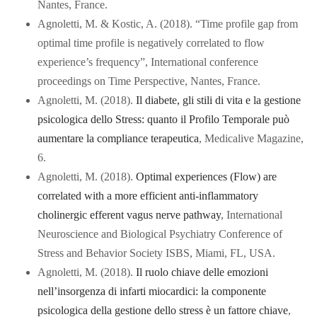
Nantes, France.
Agnoletti, M. & Kostic, A. (2018). “Time profile gap from
optimal time profile is negatively correlated to flow
experience’s frequency”, International conference
proceedings on Time Perspective, Nantes, France.
Agnoletti, M. (2018).
Il diabete, gli stili di vita e la gestione
psicologica dello Stress: quanto il Profilo Temporale può
aumentare la compliance terapeutica
, Medicalive Magazine,
6.
Agnoletti, M. (2018).
Optimal experiences (Flow) are
correlated with a more efficient anti-inflammatory
cholinergic efferent vagus nerve pathway
, International
Neuroscience and Biological Psychiatry Conference of
Stress and Behavior Society ISBS, Miami, FL, USA.
Agnoletti, M. (2018).
Il ruolo chiave delle emozioni
nellʼinsorgenza di infarti miocardici: la componente
psicologica della gestione dello stress è un fattore chiave
,