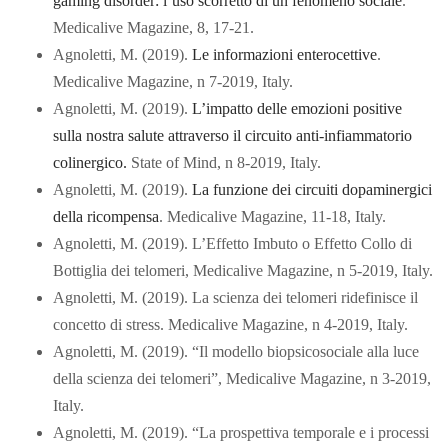
gaming disorder: l’uso scorretto di un fenomeno sociale
.
Medicalive Magazine, 8, 17-21.
Agnoletti, M. (2019).
Le informazioni enterocettive
.
Medicalive Magazine, n 7-2019, Italy.
Agnoletti, M. (2019).
L’impatto delle emozioni positive
sulla nostra salute attraverso il circuito anti-infiammatorio
colinergico.
State of Mind, n 8-2019, Italy.
Agnoletti, M. (2019).
La funzione dei circuiti dopaminergici
della ricompensa
. Medicalive Magazine, 11-18, Italy.
Agnoletti, M. (2019). L’Effetto Imbuto o Effetto Collo di
Bottiglia dei telomeri, Medicalive Magazine, n 5-2019, Italy.
Agnoletti, M. (2019). La scienza dei telomeri ridefinisce il
concetto di stress. Medicalive Magazine, n 4-2019, Italy.
Agnoletti, M. (2019). “Il modello biopsicosociale alla luce
della scienza dei telomeri”, Medicalive Magazine, n 3-2019,
Italy.
Agnoletti, M. (2019). “La prospettiva temporale e i processi