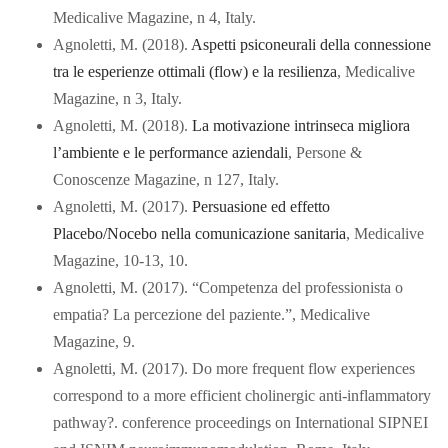
Medicalive Magazine, n 4, Italy.
Agnoletti, M. (2018).
Aspetti psiconeurali della connessione
tra le esperienze ottimali (flow) e la resilienza
, Medicalive
Magazine, n 3, Italy.
Agnoletti, M. (2018).
La motivazione intrinseca migliora
l’ambiente e le performance aziendali
, Persone &
Conoscenze Magazine, n 127, Italy.
Agnoletti, M. (2017).
Persuasione ed effetto
Placebo/Nocebo nella comunicazione sanitaria
, Medicalive
Magazine, 10-13, 10.
Agnoletti, M. (2017). “Competenza del professionista o
empatia? La percezione del paziente.”, Medicalive
Magazine, 9.
Agnoletti, M. (2017). Do more frequent flow experiences
correspond to a more efficient cholinergic anti-inflammatory
pathway?. conference proceedings on International SIPNEI