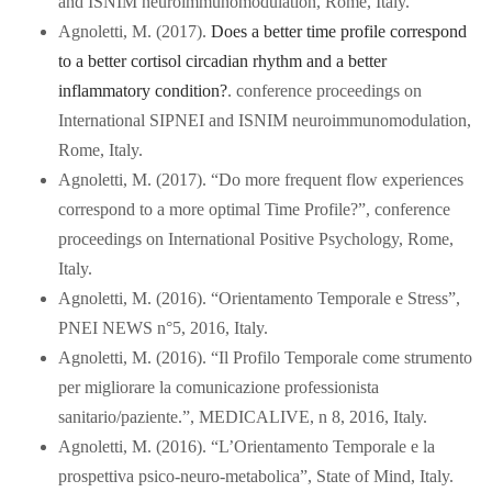
and ISNIM neuroimmunomodulation, Rome, Italy.
Agnoletti, M. (2017).
Does a better time profile correspond
to a better cortisol circadian rhythm and a better
inflammatory condition?
. conference proceedings on
International SIPNEI and ISNIM neuroimmunomodulation,
Rome, Italy.
Agnoletti, M. (2017). “Do more frequent flow experiences
correspond to a more optimal Time Profile?”, conference
proceedings on International Positive Psychology, Rome,
Italy.
Agnoletti, M. (2016). “Orientamento Temporale e Stress”,
PNEI NEWS n°5, 2016, Italy.
Agnoletti, M. (2016). “Il Profilo Temporale come strumento
per migliorare la comunicazione professionista
sanitario/paziente.”, MEDICALIVE, n 8, 2016, Italy.
Agnoletti, M. (2016). “L’Orientamento Temporale e la
prospettiva psico-neuro-metabolica”, State of Mind, Italy.