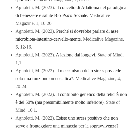
Agnoletti, M. (2023).
Il concetto di Adattoma nel paradigma
di benessere e salute Bio-Psico-Sociale
. Medicalive
Magazine, 1, 16-20.
Agnoletti, M. (2023).
Perché si dovrebbe parlare di asse
microbiota-intestino-cervello-mente
. Medicalive Magazine,
6, 12-16.
Agnoletti, M. (2023).
A lezione dai longevi
. State of Mind,
1,1.
Agnoletti, M. (2022).
Il meccanismo dello stress possiede
solo una funzione omeostatica?
. Medicalive Magazine, 4,
20-24.
Agnoletti, M. (2022).
Il contributo genetico della felicità non
è del 50% (ma presumibilmente molto inferiore)
. State of
Mind, 10,1.
Agnoletti, M. (2022).
Esiste uno stress positivo che non
serve a fronteggiare una minaccia per la sopravvivenza?
.