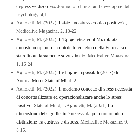
depressive disorders
. Journal of clinical and developmental
psychology, 4,1.
Agnoletti, M. (2022).
Esiste uno stress cronico positivo?.
,
Medicalive Magazine, 2, 18-22.
Agnoletti, M. (2022).
L’Epigenetica ed il Microbiota
dimostrano quanto il contributo genetico della Felicità sia
stato finora largamente sovrastimato
. Medicalive Magazine,
1, 16-24.
Agnoletti, M. (2022).
Le lingue impossibili (2017) di
Andrea Moro. State of Mind
, 2.
Agnoletti, M. (2022).
Il moderno concetto di stress necessita
di concettualizzare ed operazionalizzare anche lo stress
positivo
. State of Mind, 1.Agnoletti, M. (2021).
La
dimensione del significato è necessaria per comprendere la
distinzione tra eustress e distress
. Medicalive Magazine, 9,
8-15.