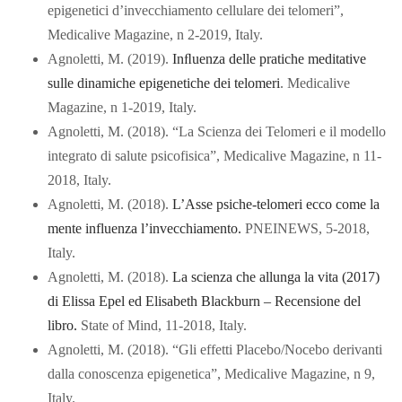
epigenetici d’invecchiamento cellulare dei telomeri”,
Medicalive Magazine, n 2-2019, Italy.
Agnoletti, M. (2019).
Inﬂuenza delle pratiche meditative
sulle dinamiche epigenetiche dei telomeri
. Medicalive
Magazine, n 1-2019, Italy.
Agnoletti, M. (2018). “La Scienza dei Telomeri e il modello
integrato di salute psicofisica”, Medicalive Magazine, n 11-
2018, Italy.
Agnoletti, M. (2018).
L’Asse psiche-telomeri ecco come la
mente influenza l’invecchiamento.
PNEINEWS, 5-2018,
Italy.
Agnoletti, M. (2018).
La scienza che allunga la vita (2017)
di Elissa Epel ed Elisabeth Blackburn – Recensione del
libro.
State of Mind, 11-2018, Italy.
Agnoletti, M. (2018). “Gli effetti Placebo/Nocebo derivanti
dalla conoscenza epigenetica”, Medicalive Magazine, n 9,
Italy.