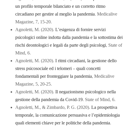
un profilo temporale bilanciato e un corretto ritmo
circadiano per gestire al meglio la pandemia
. Medicalive
Magazine, 7, 15-20.
Agnoletti, M. (2020).
L’esigenza di fornire servizi
psicologici online indotta dalla pandemia e la sottostima dei
rischi deontologici e legali da parte degli psicologi
, State of
Mind, 6.
Agnoletti, M. (2020).
I ritmi circadiani, la gestione dello
stress psicosociale ed i telomeri – quali concetti
fondamentali per fronteggiare la pandemia
, Medicalive
Magazine, 5, 20-25.
Agnoletti, M. (2020).
Il negazionismo psicologico nella
gestione della pandemia da Covid-19
. State of Mind, 6.
Agnoletti, M., & Zimbardo, P. G. (2020).
La prospettiva
temporale, la comunicazione persuasiva e l’epidemiologia
quali elementi chiave per le politiche della pandemia
.