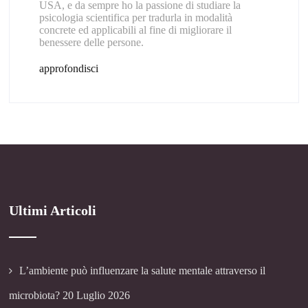
USA, e da sempre ho la passione di studiare la
psicologia scientifica per tradurla in modalità
concrete ed applicabili al fine di migliorare il
benessere delle persone.
approfondisci
Ultimi Articoli
L’ambiente può influenzare la salute mentale attraverso il
microbiota?
20 Luglio 2026