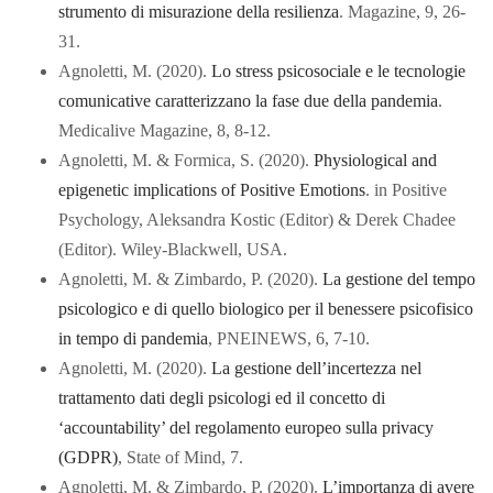
strumento di misurazione della resilienza
. Magazine, 9, 26-
31.
Agnoletti, M. (2020).
Lo stress psicosociale e le tecnologie
comunicative caratterizzano la fase due della pandemia
.
Medicalive Magazine, 8, 8-12.
Agnoletti, M. & Formica, S. (2020).
Physiological and
epigenetic implications of Positive Emotions
. in Positive
Psychology, Aleksandra Kostic (Editor) & Derek Chadee
(Editor). Wiley-Blackwell, USA.
Agnoletti, M. & Zimbardo, P. (2020).
La gestione del tempo
psicologico e di quello biologico per il benessere psicofisico
in tempo di pandemia
, PNEINEWS, 6, 7-10.
Agnoletti, M. (2020).
La gestione dell’incertezza nel
trattamento dati degli psicologi ed il concetto di
‘accountability’ del regolamento europeo sulla privacy
(GDPR)
, State of Mind, 7.
Agnoletti, M. & Zimbardo, P. (2020).
L’importanza di avere