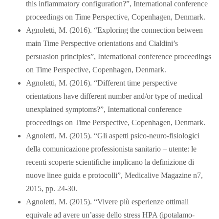
this inflammatory configuration?”, International conference
proceedings on Time Perspective, Copenhagen, Denmark.
Agnoletti, M. (2016). “Exploring the connection between
main Time Perspective orientations and Cialdini’s
persuasion principles”, International conference proceedings
on Time Perspective, Copenhagen, Denmark.
Agnoletti, M. (2016). “Different time perspective
orientations have different number and/or type of medical
unexplained symptoms?”, International conference
proceedings on Time Perspective, Copenhagen, Denmark.
Agnoletti, M. (2015). “Gli aspetti psico-neuro-fisiologici
della comunicazione professionista sanitario – utente: le
recenti scoperte scientifiche implicano la definizione di
nuove linee guida e protocolli”, Medicalive Magazine n7,
2015, pp. 24-30.
Agnoletti, M. (2015). “Vivere più esperienze ottimali
equivale ad avere un’asse dello stress HPA (ipotalamo-