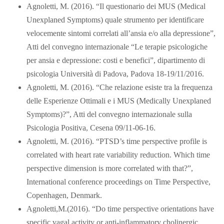
Agnoletti, M. (2016). “Il questionario dei MUS (Medical
Unexplaned Symptoms) quale strumento per identificare
velocemente sintomi correlati all’ansia e/o alla depressione”,
Atti del convegno internazionale “Le terapie psicologiche
per ansia e depressione: costi e benefici”, dipartimento di
psicologia Università di Padova, Padova 18-19/11/2016.
Agnoletti, M. (2016). “Che relazione esiste tra la frequenza
delle Esperienze Ottimali e i MUS (Medically Unexplaned
Symptoms)?”, Atti del convegno internazionale sulla
Psicologia Positiva, Cesena 09/11-06-16.
Agnoletti, M. (2016). “PTSD’s time perspective profile is
correlated with heart rate variability reduction. Which time
perspective dimension is more correlated with that?”,
International conference proceedings on Time Perspective,
Copenhagen, Denmark.
Agnoletti,M.(2016). “Do time perspective orientations have
specific vagal activity or anti-inflammatory cholinergic