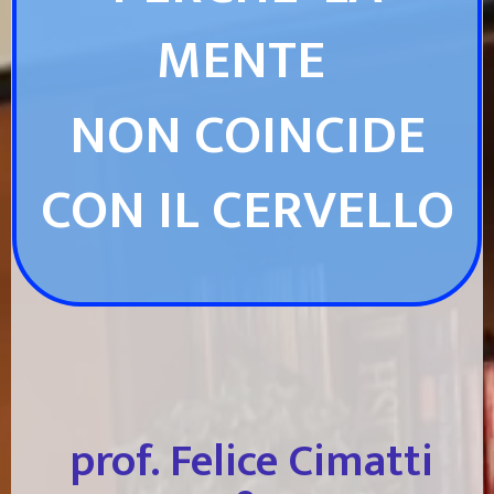
MENTE
NON COINCIDE
CON IL CERVELLO
prof
. Felice Cimatti