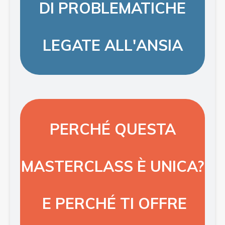
DI PROBLEMATICHE
LEGATE ALL'ANSIA
PERCH
É
QUESTA
MASTERCLASS
È
UNICA?
E
PERCH
É
TI OFFRE