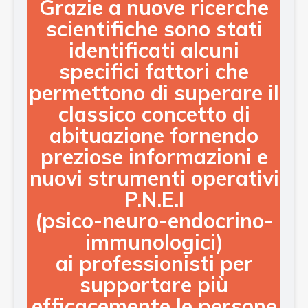
Grazie a nuove ricerche
scientifiche sono stati
identificati alcuni
specifici fattori che
permettono di superare il
classico concetto di
abituazione fornendo
preziose informazioni e
nuovi strumenti operativi
P.N.E.I
(psico-neuro-endocrino-
immunologici)
ai professionisti per
supportare più
efficacemente le persone