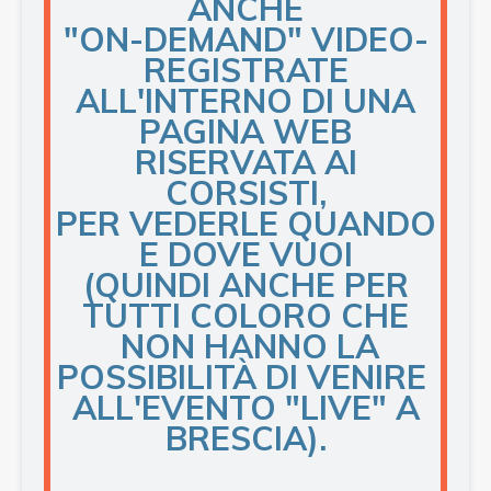
ANCHE
"ON-DEMAND" VIDEO-
REGISTRATE
ALL'INTERNO DI UNA
PAGINA WEB
RISERVATA AI
CORSISTI,
PER VEDERLE
QUANDO
E DOVE VUOI
(QUINDI ANCHE PER
TUTTI COLORO CHE
NON
HANNO LA
POSSIBILITÀ DI VENIRE
ALL'EVENTO "LIVE" A
BRESCIA).