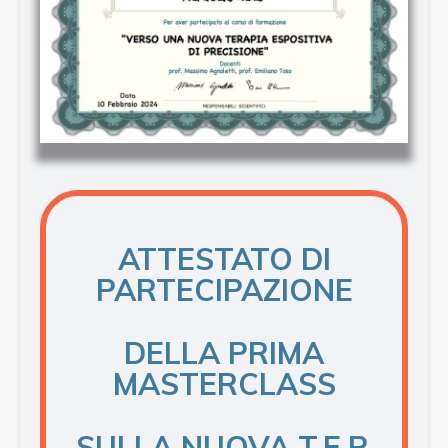
ATTESTATO DI
PARTECIPAZIONE
DELLA PRIMA
MASTERCLASS
SULLA NUOVA T.E.P.